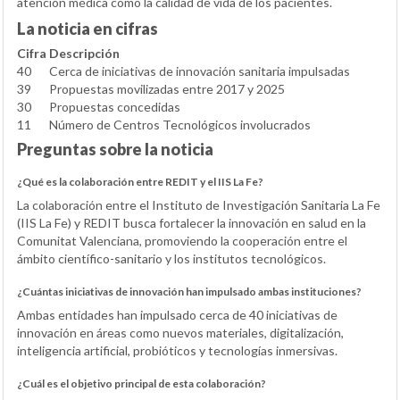
atención médica como la calidad de vida de los pacientes.
La noticia en cifras
Cifra
Descripción
40
Cerca de iniciativas de innovación sanitaria impulsadas
39
Propuestas movilizadas entre 2017 y 2025
30
Propuestas concedidas
11
Número de Centros Tecnológicos involucrados
Preguntas sobre la noticia
¿Qué es la colaboración entre REDIT y el IIS La Fe?
La colaboración entre el Instituto de Investigación Sanitaria La Fe
(IIS La Fe) y REDIT busca fortalecer la innovación en salud en la
Comunitat Valenciana, promoviendo la cooperación entre el
ámbito científico-sanitario y los institutos tecnológicos.
¿Cuántas iniciativas de innovación han impulsado ambas instituciones?
Ambas entidades han impulsado cerca de 40 iniciativas de
innovación en áreas como nuevos materiales, digitalización,
inteligencia artificial, probióticos y tecnologías inmersivas.
¿Cuál es el objetivo principal de esta colaboración?