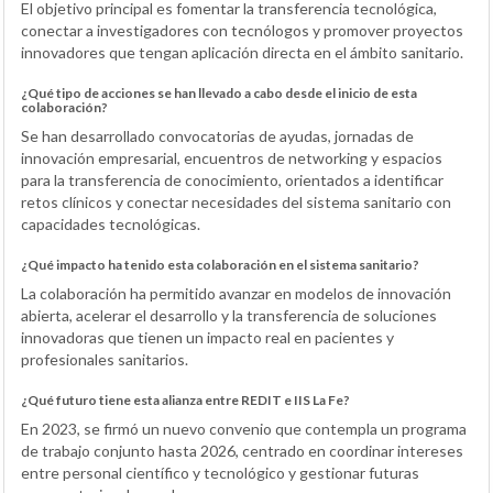
El objetivo principal es fomentar la transferencia tecnológica,
conectar a investigadores con tecnólogos y promover proyectos
innovadores que tengan aplicación directa en el ámbito sanitario.
¿Qué tipo de acciones se han llevado a cabo desde el inicio de esta
colaboración?
Se han desarrollado convocatorias de ayudas, jornadas de
innovación empresarial, encuentros de networking y espacios
para la transferencia de conocimiento, orientados a identificar
retos clínicos y conectar necesidades del sistema sanitario con
capacidades tecnológicas.
¿Qué impacto ha tenido esta colaboración en el sistema sanitario?
La colaboración ha permitido avanzar en modelos de innovación
abierta, acelerar el desarrollo y la transferencia de soluciones
innovadoras que tienen un impacto real en pacientes y
profesionales sanitarios.
¿Qué futuro tiene esta alianza entre REDIT e IIS La Fe?
En 2023, se firmó un nuevo convenio que contempla un programa
de trabajo conjunto hasta 2026, centrado en coordinar intereses
entre personal científico y tecnológico y gestionar futuras