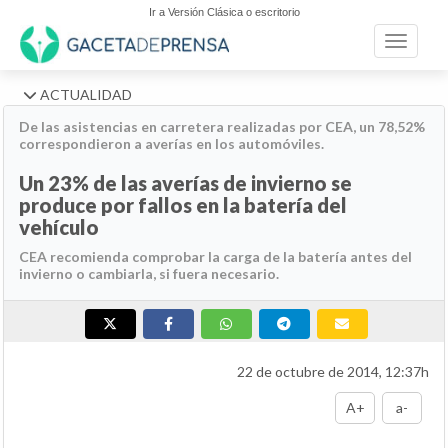
Ir a Versión Clásica o escritorio
Toggle n
ACTUALIDAD
De las asistencias en carretera realizadas por CEA, un 78,52%
correspondieron a averías en los automóviles.
Un 23% de las averías de invierno se
produce por fallos en la batería del
vehículo
CEA recomienda comprobar la carga de la batería antes del
invierno o cambiarla, si fuera necesario.
22 de octubre de 2014, 12:37h
A+
a-