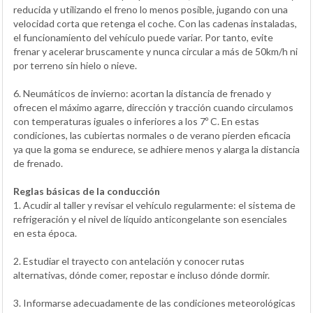
reducida y utilizando el freno lo menos posible, jugando con una
velocidad corta que retenga el coche. Con las cadenas instaladas,
el funcionamiento del vehículo puede variar. Por tanto, evite
frenar y acelerar bruscamente y nunca circular a más de 50km/h ni
por terreno sin hielo o nieve.
6. Neumáticos de invierno: acortan la distancia de frenado y
ofrecen el máximo agarre, dirección y tracción cuando circulamos
con temperaturas iguales o inferiores a los 7º C. En estas
condiciones, las cubiertas normales o de verano pierden eficacia
ya que la goma se endurece, se adhiere menos y alarga la distancia
de frenado.
Reglas básicas de la conducción
1. Acudir al taller y revisar el vehículo regularmente: el sistema de
refrigeración y el nivel de líquido anticongelante son esenciales
en esta época.
2. Estudiar el trayecto con antelación y conocer rutas
alternativas, dónde comer, repostar e incluso dónde dormir.
3. Informarse adecuadamente de las condiciones meteorológicas