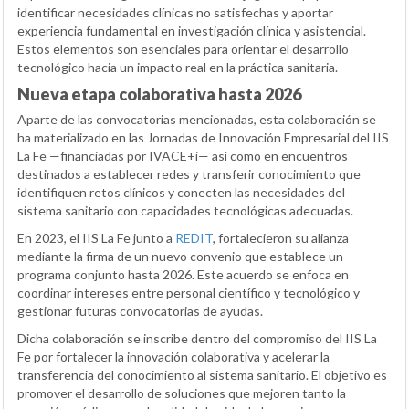
identificar necesidades clínicas no satisfechas y aportar
experiencia fundamental en investigación clínica y asistencial.
Estos elementos son esenciales para orientar el desarrollo
tecnológico hacia un impacto real en la práctica sanitaria.
Nueva etapa colaborativa hasta 2026
Aparte de las convocatorias mencionadas, esta colaboración se
ha materializado en las Jornadas de Innovación Empresarial del IIS
La Fe —financiadas por IVACE+i— así como en encuentros
destinados a establecer redes y transferir conocimiento que
identifiquen retos clínicos y conecten las necesidades del
sistema sanitario con capacidades tecnológicas adecuadas.
En 2023, el IIS La Fe junto a
REDIT
, fortalecieron su alianza
mediante la firma de un nuevo convenio que establece un
programa conjunto hasta 2026. Este acuerdo se enfoca en
coordinar intereses entre personal científico y tecnológico y
gestionar futuras convocatorias de ayudas.
Dicha colaboración se inscribe dentro del compromiso del IIS La
Fe por fortalecer la innovación colaborativa y acelerar la
transferencia del conocimiento al sistema sanitario. El objetivo es
promover el desarrollo de soluciones que mejoren tanto la