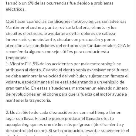
tan sólo un 6% de las ocurrencias fue debido a problemas
eléctricos.
Qué hacer cuando las condiciones meteorológicas son adversas
Mantener el coche a punto, revisar la batería, el motor y los
circuitos eléctricos, le ayudarán a evitar dolores de cabeza
innecesarios, no obstante, circular con precaución y poner
atención a las condiciones del entorno son fundamentales. CEA le
recomienda algunos consejos útiles para conducir esta
temporada:
1. Viento: El 4,5% de los accidentes por mala meteorología se
atribuyen al viento. Cuando el viento sopla excesivamente fuerte,
se debe aminorar la velocidad del vehículo y sujetar con firmeza el
volante, especialmente si se está adelantando a un vehículo de
gran tamaño. En estas situaciones, mantener un elevado número
de revoluciones en el coche para que la fuerza del motor ayude a
mantener la trayectoria.
2. Lluvia: Siete de cada diez accidentes con mal tiempo tienen
lugar con lluvia. El coche puede producir el llamado efecto
aquaplaning, que es uno de los más peligrosos (deslizamiento y
descontrol del coche). Si se ha producido, levantar suavemente el