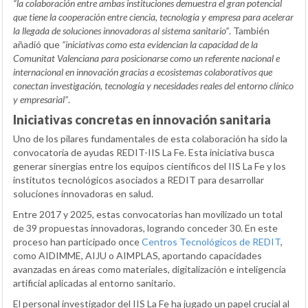
“la colaboración entre ambas instituciones demuestra el gran potencial
que tiene la cooperación entre ciencia, tecnología y empresa para acelerar
la llegada de soluciones innovadoras al sistema sanitario”
. También
añadió que
“iniciativas como esta evidencian la capacidad de la
Comunitat Valenciana para posicionarse como un referente nacional e
internacional en innovación gracias a ecosistemas colaborativos que
conectan investigación, tecnología y necesidades reales del entorno clínico
y empresarial”
.
Iniciativas concretas en innovación sanitaria
Uno de los pilares fundamentales de esta colaboración ha sido la
convocatoria de ayudas REDIT-IIS La Fe. Esta iniciativa busca
generar sinergias entre los equipos científicos del IIS La Fe y los
institutos tecnológicos asociados a REDIT para desarrollar
soluciones innovadoras en salud.
Entre 2017 y 2025, estas convocatorias han movilizado un total
de 39 propuestas innovadoras, logrando conceder 30. En este
proceso han participado once
Centros Tecnológicos de REDIT
,
como AIDIMME, AIJU o AIMPLAS, aportando capacidades
avanzadas en áreas como materiales, digitalización e inteligencia
artificial aplicadas al entorno sanitario.
El personal investigador del IIS La Fe ha jugado un papel crucial al