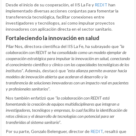
Desde el inicio de su cooperación, el IIS La Fe y
REDIT
han
implementado diversas acciones conjuntas para fomentar la
transferencia tecnológica, facilitar conexiones entre
investigadores y tecnólogos, así como impulsar proyectos
innovadores con aplicación directa en el sector sanitario.
Fortaleciendo la innovación en salud
Pilar Nos, directora científica del IIS La Fe, ha subrayado que
“la
colaboración con REDIT se ha consolidado como un modelo ejemplar de
cooperación estratégica para impulsar la innovación en salud, conectando
el conocimiento científico y clínico con las capacidades tecnológicas de los
institutos”
. Además, destacó que
“esta alianza permite avanzar hacia
modelos de innovación abierta que aceleran el desarrollo y la
transferencia de soluciones innovadoras con un impacto real en pacientes
y profesionales sanitarios”
.
Nos también enfatizó que
“la colaboración con REDIT está
fomentando la creación de equipos multidisciplinares que integran a
investigadores, tecnólogos y empresas, lo cual facilita la identificación de
retos clínicos y el desarrollo de tecnologías con potencial para ser
transferidas al sistema sanitario”
.
Por su parte, Gonzalo Belenguer, director de
REDIT
, resaltó que