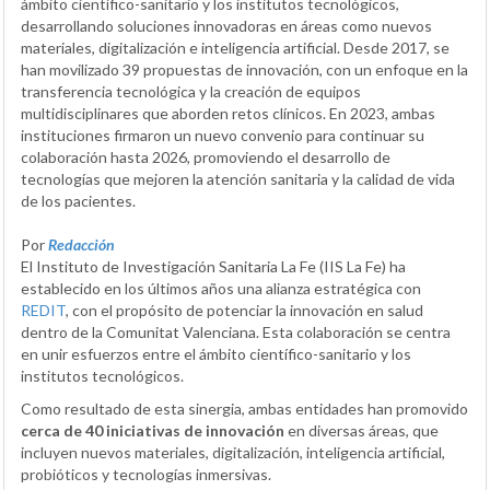
ámbito científico-sanitario y los institutos tecnológicos,
desarrollando soluciones innovadoras en áreas como nuevos
materiales, digitalización e inteligencia artificial. Desde 2017, se
han movilizado 39 propuestas de innovación, con un enfoque en la
transferencia tecnológica y la creación de equipos
multidisciplinares que aborden retos clínicos. En 2023, ambas
instituciones firmaron un nuevo convenio para continuar su
colaboración hasta 2026, promoviendo el desarrollo de
tecnologías que mejoren la atención sanitaria y la calidad de vida
de los pacientes.
Por
Redacción
El Instituto de Investigación Sanitaria La Fe (IIS La Fe) ha
establecido en los últimos años una alianza estratégica con
REDIT
, con el propósito de potenciar la innovación en salud
dentro de la Comunitat Valenciana. Esta colaboración se centra
en unir esfuerzos entre el ámbito científico-sanitario y los
institutos tecnológicos.
Como resultado de esta sinergia, ambas entidades han promovido
cerca de 40 iniciativas de innovación
en diversas áreas, que
incluyen nuevos materiales, digitalización, inteligencia artificial,
probióticos y tecnologías inmersivas.