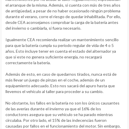
el arranque de la misma. Además, si cuenta con más de tres años
de antigüedad, a pesar de no haber ocasionado ningún problema
durante el verano, corre el riesgo de quedar inhabilitada. Por ello,
desde CEA aconsejamos comprobar la carga de la batería antes
del invierno o cambiarla, si fuera necesario.
Igualmente CEA recomienda realizar un mantenimiento sencillo
para que la batería cumpla su periodo regular de vida de 4 o 5
años. Esto incluye tener en cuenta el estado del alternador ya
que si este no genera suficiente energía, no recargará
correctamente la batería.
Además de esto, en caso de quedarnos tirados, nunca está de
más llevar un juego de pinzas en el coche, además de un
equipamiento adecuado. Esto nos sacará del apuro hasta que
llevemos el vehículo al taller para proceder a su cambio.
No obstante, los fallos en la batería no son los únicos causantes
de las averías durante el invierno ya que el 16% de los
conductores asegura que su vehículo se ha parado mientras
circulaba. Por otro lado, el 15% de las indecencias fueron
causadas por fallos en el funcionamiento del motor. Sin embargo,