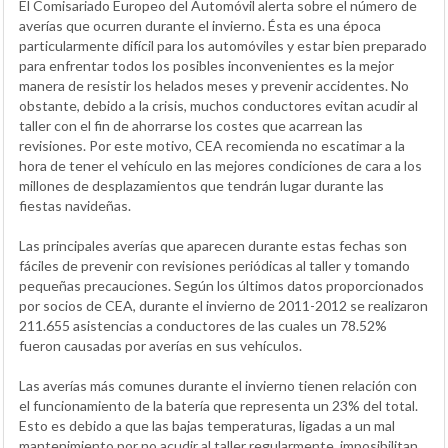
El Comisariado Europeo del Automóvil alerta sobre el número de
averías que ocurren durante el invierno. Ésta es una época
particularmente difícil para los automóviles y estar bien preparado
para enfrentar todos los posibles inconvenientes es la mejor
manera de resistir los helados meses y prevenir accidentes. No
obstante, debido a la crisis, muchos conductores evitan acudir al
taller con el fin de ahorrarse los costes que acarrean las
revisiones. Por este motivo, CEA recomienda no escatimar a la
hora de tener el vehículo en las mejores condiciones de cara a los
millones de desplazamientos que tendrán lugar durante las
fiestas navideñas.
Las principales averías que aparecen durante estas fechas son
fáciles de prevenir con revisiones periódicas al taller y tomando
pequeñas precauciones. Según los últimos datos proporcionados
por socios de CEA, durante el invierno de 2011-2012 se realizaron
211.655 asistencias a conductores de las cuales un 78.52%
fueron causadas por averías en sus vehículos.
Las averías más comunes durante el invierno tienen relación con
el funcionamiento de la batería que representa un 23% del total.
Esto es debido a que las bajas temperaturas, ligadas a un mal
mantenimiento por no acudir al taller regularmente, imposibilitan