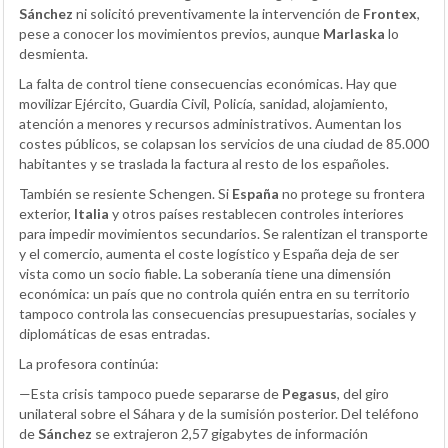
Sánchez
ni solicitó preventivamente la intervención de
Frontex
,
pese a conocer los movimientos previos, aunque
Marlaska
lo
desmienta.
La falta de control tiene consecuencias económicas. Hay que
movilizar Ejército, Guardia Civil, Policía, sanidad, alojamiento,
atención a menores y recursos administrativos. Aumentan los
costes públicos, se colapsan los servicios de una ciudad de 85.000
habitantes y se traslada la factura al resto de los españoles.
También se resiente Schengen. Si
España
no protege su frontera
exterior,
Italia
y otros países restablecen controles interiores
para impedir movimientos secundarios. Se ralentizan el transporte
y el comercio, aumenta el coste logístico y España deja de ser
vista como un socio fiable. La soberanía tiene una dimensión
económica: un país que no controla quién entra en su territorio
tampoco controla las consecuencias presupuestarias, sociales y
diplomáticas de esas entradas.
La profesora continúa:
—Esta crisis tampoco puede separarse de
Pegasus
, del giro
unilateral sobre el Sáhara y de la sumisión posterior. Del teléfono
de
Sánchez
se extrajeron 2,57 gigabytes de información