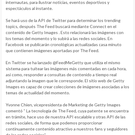
internautas, para ilustrar noticias, eventos deportivos y
espectáculos al instante.
Se hará uso de la API de Twitter para determinar los trending
topics, después The Feed buscará mediante Connect en el
contenido de Getty Images . Esto relacionará las imágenes con
los temas del momento y lo subirá a las redes sociales. En
Facebook se publicarán cronológicas actualizadas casa minuto
que contienen imágenes aportadas por The Feed.
En Twitter se ha lanzado @FeedMeGetty que utiliza el mismo
sistema para tuitear las imágenes más comentadas en cada hora,
asi como, responder a consultas de contenido a tiempo real
adjuntando la imagen que le corresponde. El sitio web de Getty
Images es capaz de crear colecciones de imágenes asociadas a los
temas de actualidad del momento.
Yvonne Chien, vicepresidenta de Marketing de Getty Images
comentó “ La tecnología de The Feed, cuya patente se encuentra
en trámite, hace uso de nuestra API escalable y otras API de las
redes sociales, de forma que podemos proporcionar
continuamente contenido atractivo a nuestros fans y seguidores
de las redes sociales”