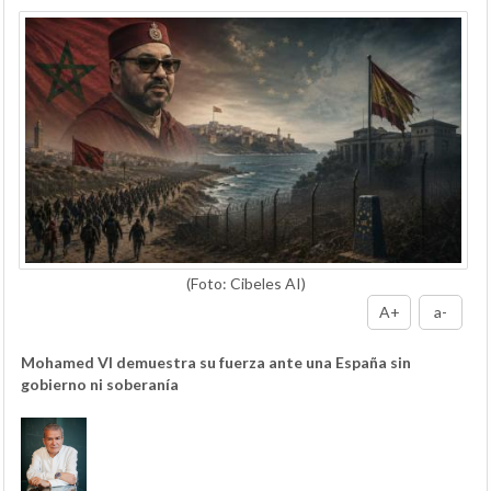
(Foto: Cibeles AI)
A+
a-
Mohamed VI demuestra su fuerza ante una España sin
gobierno ni soberanía