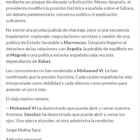
mediante un ataque de elevada sofisticación. Meses después, el
presidente modificó la posición histórica española sobre el Sáhara,
sin debate parlamentario, consenso político ni explicación
suficiente.
No existe una prueba judicial de chantaje, pero sí una secuencia
inquietante: espionaje, negociaciones secretas y cambio de una
política de Estado favorable a
Marruecos
. Después llegaron el
deterioro de las relaciones con
Argelia
, la pérdida de equilibrio en
el
Magreb
y una política exterior española cada vez más
dependiente de
Rabat
.
Las concesiones no han moderado a
Mohamed VI
. Le han
confirmado que la presión funciona. Cada cesión española ha sido
interpretada como debilidad y cada silencio como permiso para
avanzar un poco más.
El viejo marino remata:
—
Mohamed VI
ha demostrado que puede abrir y cerrar nuestra
frontera.
Sánchez
ha demostrado que puede abrir y cerrar los
ojos. Uno ejerce el poder; el otro administra la rendición.
Jorge Molina Sanz
Agitador neuronal