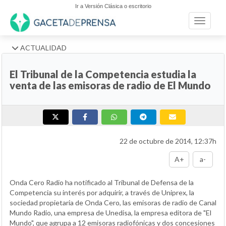
Ir a Versión Clásica o escritorio
Toggle n
ACTUALIDAD
El Tribunal de la Competencia estudia la
venta de las emisoras de radio de El Mundo
22 de octubre de 2014, 12:37h
A+
a-
Onda Cero Radio ha notificado al Tribunal de Defensa de la
Competencia su interés por adquirir, a través de Uniprex, la
sociedad propietaria de Onda Cero, las emisoras de radio de Canal
Mundo Radio, una empresa de Unedisa, la empresa editora de "El
Mundo", que agrupa a 12 emisoras radiofónicas y dos concesiones