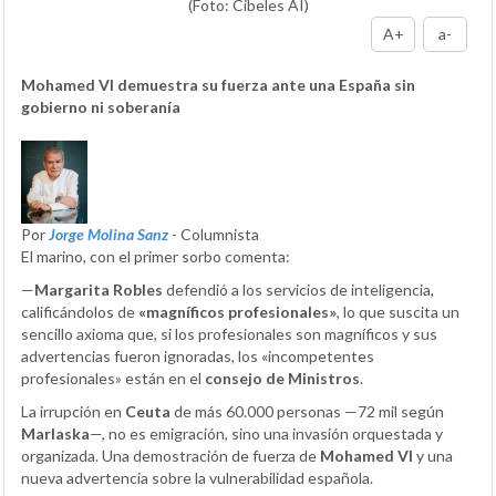
(Foto: Cibeles AI)
A+
a-
Mohamed VI demuestra su fuerza ante una España sin
gobierno ni soberanía
Por
Jorge Molina Sanz
- Columnista
El marino, con el primer sorbo comenta:
—
Margarita Robles
defendió a los servicios de inteligencia,
calificándolos de
«magníficos profesionales»
, lo que suscita un
sencillo axioma que, si los profesionales son magníficos y sus
advertencias fueron ignoradas, los «incompetentes
profesionales» están en el
consejo de Ministros
.
La irrupción en
Ceuta
de más 60.000 personas —72 mil según
Marlaska
—, no es emigración, sino una invasión orquestada y
organizada. Una demostración de fuerza de
Mohamed VI
y una
nueva advertencia sobre la vulnerabilidad española.