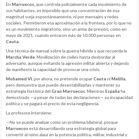
En
Marruecos,
que controla policialmente cada movimiento de
sus habitantes, es imposible que una concentración de esa
magnitud surja espontáneamente, ni por mensajes y redes
sociales. Permitieron esa aproximación a la frontera, por lo que no
es un movimiento migratorio, sino un arma de presión, como en
mayo de 2021, cuando entraron más de 10.000 personas en
Ceuta
.
Una técnica de manual sobre la guerra híbrida y que recuerda la
Marcha Verde
. Movilización de civiles hasta desbordar al
adversario, aunque evitando la agresión militar abierta y dejando
de manifiesto la capacidad de provocar una crisis.
Mohamed VI
, por ahora, no pretende ocupar
Ceuta
ni
Melilla
,
pero demuestra que puede desestabilizarlas y mantener su
estrategia histórica del
Gran Marruecos
. Mientras
España
ha
demostrado —a pesar de todas las declaraciones— su incapacidad
política y se pagará el precio de esta negligencia.
La profesora interviene:
—No se puede analizar como un problema bilateral, porque
Marruecos
está desarrollando una estrategia global para
convertir al reino alauí en la potencia política, militar, industrial y