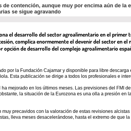
 de contención, aunque muy por encima aún de la evo
arias se sigue agravando
ona el desarrollo del sector agroalimentario en el primer
ecesión, complica enormemente el devenir del sector en el
r opción de desarrollo del complejo agroalimentario españo
do por la Fundación Cajamar y disponible para libre descarga e
ola. Esta publicación se dirige a todos los profesionales e inte
l ha mejorado en los últimos meses. Las previsiones del FMI de 
stante, la situación de la Eurozona es una olla a presión en l
 muy precavidos con la valoración de estas revisiones alcistas 
as, lleva meses desacelerándose, hasta el extremo de que la po