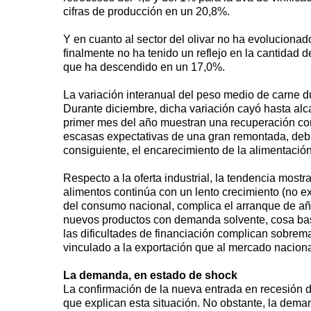
cifras de producción en un 20,8%.
Y en cuanto al sector del olivar no ha evolucionad
finalmente no ha tenido un reflejo en la cantidad
que ha descendido en un 17,0%.
La variación interanual del peso medio de carne d
Durante diciembre, dicha variación cayó hasta alc
primer mes del año muestran una recuperación con 
escasas expectativas de una gran remontada, debid
consiguiente, el encarecimiento de la alimentació
Respecto a la oferta industrial, la tendencia most
alimentos continúa con un lento crecimiento (no e
del consumo nacional, complica el arranque de año
nuevos productos con demanda solvente, cosa bas
las dificultades de financiación complican sobrema
vinculado a la exportación que al mercado naciona
La demanda, en estado de shock
La confirmación de la nueva entrada en recesión 
que explican esta situación. No obstante, la dema