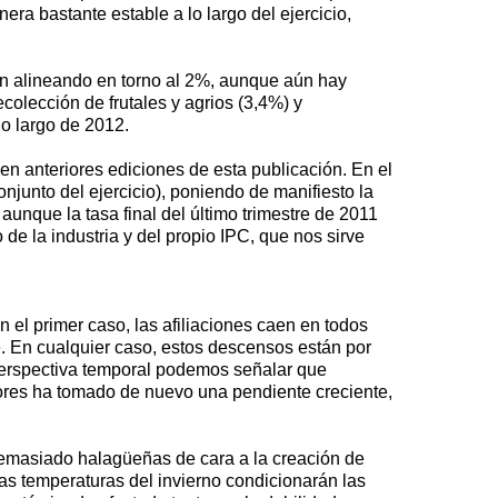
ra bastante estable a lo largo del ejercicio,
tán alineando en torno al 2%, aunque aún hay
colección de frutales y agrios (3,4%) y
lo largo de 2012.
 en anteriores ediciones de esta publicación. En el
onjunto del ejercicio), poniendo de manifiesto la
aunque la tasa final del último trimestre de 2011
 de la industria y del propio IPC, que nos sirve
el primer caso, las afiliaciones caen en todos
e. En cualquier caso, estos descensos están por
perspectiva temporal podemos señalar que
ctores ha tomado de nuevo una pendiente creciente,
emasiado halagüeñas de cara a la creación de
as temperaturas del invierno condicionarán las