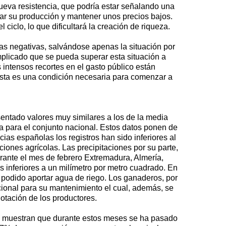
ueva resistencia, que podría estar señalando una
tar su producción y mantener unos precios bajos.
iclo, lo que dificultará la creación de riqueza.
as negativas, salvándose apenas la situación por
mplicado que se pueda superar esta situación a
 intensos recortes en el gasto público están
 esta es una condición necesaria para comenzar a
entado valores muy similares a los de la media
ia para el conjunto nacional. Estos datos ponen de
ncias españolas los registros han sido inferiores al
iones agrícolas. Las precipitaciones por su parte,
urante el mes de febrero Extremadura, Almería,
 inferiores a un milímetro por metro cuadrado. En
 podido aportar agua de riego. Los ganaderos, por
cional para su mantenimiento el cual, además, se
otación de los productores.
nos muestran que durante estos meses se ha pasado