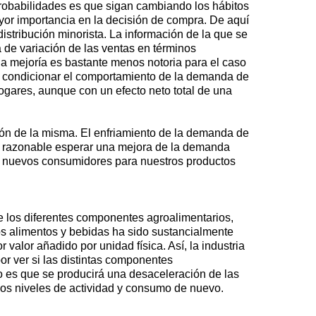
probabilidades es que sigan cambiando los hábitos
or importancia en la decisión de compra. De aquí
istribución minorista. La información de la que se
a de variación de las ventas en términos
ha mejoría es bastante menos notoria para el caso
a condicionar el comportamiento de la demanda de
gares, aunque con un efecto neto total de una
ción de la misma. El enfriamiento de la demanda de
e razonable esperar una mejora de la demanda
car nuevos consumidores para nuestros productos
e los diferentes componentes agroalimentarios,
los alimentos y bebidas ha sido sustancialmente
valor añadido por unidad física. Así, la industria
or ver si las distintas componentes
co es que se producirá una desaceleración de las
los niveles de actividad y consumo de nuevo.