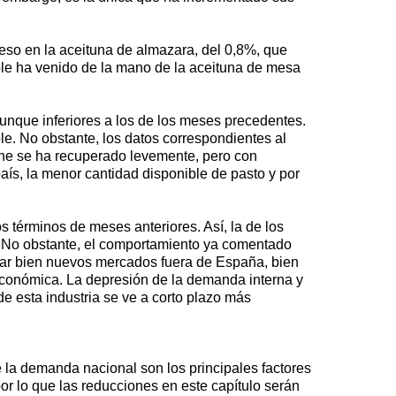
oceso en la aceituna de almazara, del 0,8%, que
able ha venido de la mano de la aceituna de mesa
unque inferiores a los de los meses precedentes.
e. No obstante, los datos correspondientes al
arne se ha recuperado levemente, pero con
aís, la menor cantidad disponible de pasto y por
s términos de meses anteriores. Así, la de los
a. No obstante, el comportamiento ya comentado
scar bien nuevos mercados fuera de España, bien
económica. La depresión de la demanda interna y
de esta industria se ve a corto plazo más
la demanda nacional son los principales factores
or lo que las reducciones en este capítulo serán