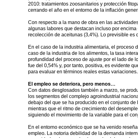
2010: tratamientos zoosanitarios y protección fito
cerrando el año en el entorno de la inflación gener
Con respecto a la mano de obra en las actividades
algunas labores que destacan incluso por encima de
recolección de aceitunas (3,4%). Lo previsible es 
En el caso de la industria alimentaria, el proceso 
caso de la industria de los alimentos, la tasa inte
profundidad del proceso de ajuste por el lado de l
fue del 0,54% y, por tanto, positiva, es evidente q
para evaluar en términos reales estas variaciones.
El empleo se deteriora, pero menos…
Con datos desglosados también a marzo, se produce
los segmentos del complejo agroindustrial nacional
debajo del que se ha producido en el conjunto de
mientras que el ritmo de crecimiento del desemple
siguiendo el movimiento de la variable para el co
En el entorno económico que se ha venido reseña
empleo. La notoria debilidad de la demanda intern