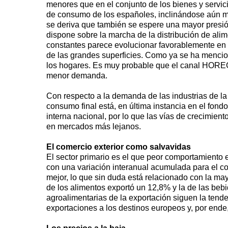
menores que en el conjunto de los bienes y servic
de consumo de los españoles, inclinándose aún má
se deriva que también se espere una mayor presión 
dispone sobre la marcha de la distribución de alim
constantes parece evolucionar favorablemente en e
de las grandes superficies. Como ya se ha menci
los hogares. Es muy probable que el canal HORECA
menor demanda.
Con respecto a la demanda de las industrias de la
consumo final está, en última instancia en el f
interna nacional, por lo que las vías de crecimie
en mercados más lejanos.
El comercio exterior como salvavidas
El sector primario es el que peor comportamiento 
con una variación interanual acumulada para el co
mejor, lo que sin duda está relacionado con la may
de los alimentos exportó un 12,8% y la de las beb
agroalimentarias de la exportación siguen la tend
exportaciones a los destinos europeos y, por ende