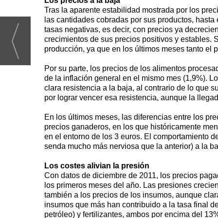
Los precios a la baja
Tras la aparente estabilidad mostrada por los prec
las cantidades cobradas por sus productos, hasta e
tasas negativas, es decir, con precios ya decreci
crecimientos de sus precios positivos y estables
producción, ya que en los últimos meses tanto el 
Por su parte, los precios de los alimentos proces
de la inflación general en el mismo mes (1,9%). L
clara resistencia a la baja, al contrario de lo qu
por lograr vencer esa resistencia, aunque la llegad
En los últimos meses, las diferencias entre los pr
precios ganaderos, en los que históricamente men
en el entorno de los 3 euros. El comportamiento d
senda mucho más nerviosa que la anterior) a la b
Los costes alivian la presión
Con datos de diciembre de 2011, los precios paga
los primeros meses del año. Las presiones crecie
también a los precios de los insumos, aunque clar
insumos que más han contribuido a la tasa final de
petróleo) y fertilizantes, ambos por encima del 1