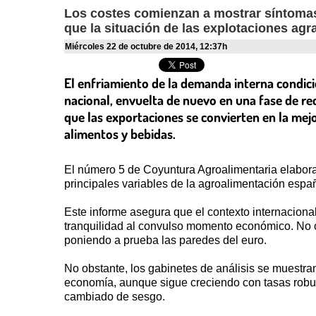
Los costes comienzan a mostrar síntomas
que la situación de las explotaciones agr
miércoles 22 de octubre de 2014
,
12:37h
El enfriamiento de la demanda interna condici
nacional, envuelta de nuevo en una fase de r
que las exportaciones se convierten en la mejo
alimentos y bebidas.
El número 5 de Coyuntura Agroalimentaria elabora
principales variables de la agroalimentación españ
Este informe asegura que el contexto internaciona
tranquilidad al convulso momento económico. No ob
poniendo a prueba las paredes del euro.
No obstante, los gabinetes de análisis se muestran
economía, aunque sigue creciendo con tasas robust
cambiado de sesgo.