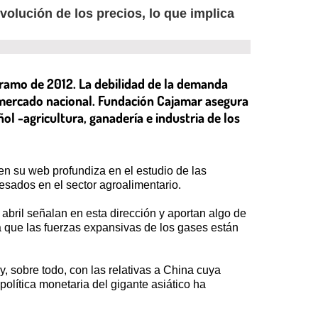
lución de los precios, lo que implica
 tramo de 2012. La debilidad de la demanda
 mercado nacional. Fundación Cajamar asegura
l -agricultura, ganadería e industria de los
n su web profundiza en el estudio de las
resados en el sector agroalimentario.
abril señalan en esta dirección y aportan algo de
a que las fuerzas expansivas de los gases están
y, sobre todo, con las relativas a China cuya
lítica monetaria del gigante asiático ha