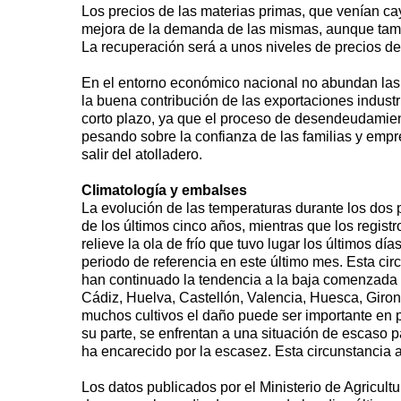
Los precios de las materias primas, que venían c
mejora de la demanda de las mismas, aunque tambié
La recuperación será a unos niveles de precios de 
En el entorno económico nacional no abundan las 
la buena contribución de las exportaciones indust
corto plazo, ya que el proceso de desendeudamiento
pesando sobre la confianza de las familias y empr
salir del atolladero.
Climatología y embalses
La evolución de las temperaturas durante los dos 
de los últimos cinco años, mientras que los regist
relieve la ola de frío que tuvo lugar los últimos dí
periodo de referencia en este último mes. Esta cir
han continuado la tendencia a la baja comenzada a
Cádiz, Huelva, Castellón, Valencia, Huesca, Giron
muchos cultivos el daño puede ser importante en p
su parte, se enfrentan a una situación de escaso 
ha encarecido por la escasez. Esta circunstancia a
Los datos publicados por el Ministerio de Agricul