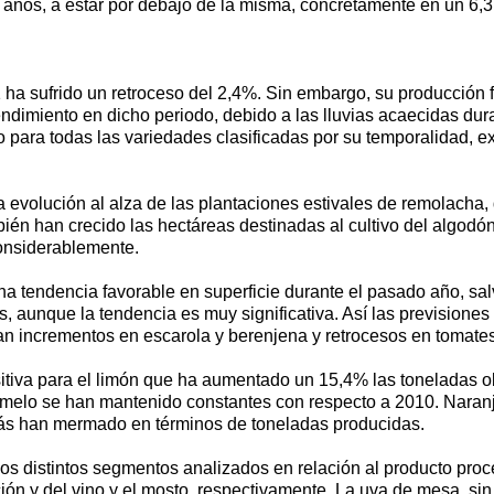
s años, a estar por debajo de la misma, concretamente en un 6,
1 ha sufrido un retroceso del 2,4%. Sin embargo, su producción
ndimiento en dicho periodo, debido a las lluvias acaecidas dura
para todas las variedades clasificadas por su temporalidad, ex
 la evolución al alza de las plantaciones estivales de remolach
ién han crecido las hectáreas destinadas al cultivo del algod
onsiderablemente.
a tendencia favorable en superficie durante el pasado año, sal
s, aunque la tendencia es muy significativa. Así las prevision
n incrementos en escarola y berenjena y retrocesos en tomate
itiva para el limón que ha aumentado un 15,4% las toneladas obt
melo se han mantenido constantes con respecto a 2010. Naran
más han mermado en términos de toneladas producidas.
e los distintos segmentos analizados en relación al producto p
ación y del vino y el mosto, respectivamente. La uva de mesa, s