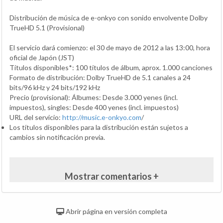
Distribución de música de e-onkyo con sonido envolvente Dolby
TrueHD 5.1 (Provisional)
El servicio dará comienzo: el 30 de mayo de 2012 a las 13:00, hora
oficial de Japón (JST)
Títulos disponibles*: 100 títulos de álbum, aprox. 1.000 canciones
Formato de distribución: Dolby TrueHD de 5.1 canales a 24
bits/96 kHz y 24 bits/192 kHz
Precio (provisional): Álbumes: Desde 3.000 yenes (incl.
impuestos), singles: Desde 400 yenes (incl. impuestos)
URL del servicio:
http://music.e-onkyo.com
/
Los títulos disponibles para la distribución están sujetos a
cambios sin notificación previa.
Mostrar comentarios +
Abrir página en versión completa