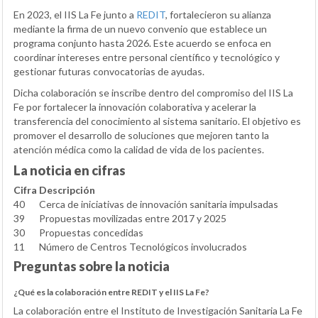
En 2023, el IIS La Fe junto a
REDIT
, fortalecieron su alianza
mediante la firma de un nuevo convenio que establece un
programa conjunto hasta 2026. Este acuerdo se enfoca en
coordinar intereses entre personal científico y tecnológico y
gestionar futuras convocatorias de ayudas.
Dicha colaboración se inscribe dentro del compromiso del IIS La
Fe por fortalecer la innovación colaborativa y acelerar la
transferencia del conocimiento al sistema sanitario. El objetivo es
promover el desarrollo de soluciones que mejoren tanto la
atención médica como la calidad de vida de los pacientes.
La noticia en cifras
Cifra
Descripción
40
Cerca de iniciativas de innovación sanitaria impulsadas
39
Propuestas movilizadas entre 2017 y 2025
30
Propuestas concedidas
11
Número de Centros Tecnológicos involucrados
Preguntas sobre la noticia
¿Qué es la colaboración entre REDIT y el IIS La Fe?
La colaboración entre el Instituto de Investigación Sanitaria La Fe