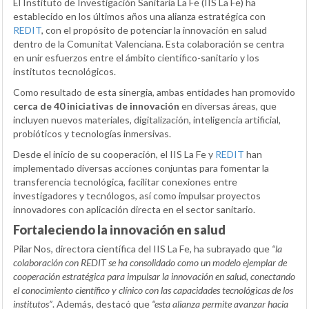
El Instituto de Investigación Sanitaria La Fe (IIS La Fe) ha
establecido en los últimos años una alianza estratégica con
REDIT
, con el propósito de potenciar la innovación en salud
dentro de la Comunitat Valenciana. Esta colaboración se centra
en unir esfuerzos entre el ámbito científico-sanitario y los
institutos tecnológicos.
Como resultado de esta sinergia, ambas entidades han promovido
cerca de 40 iniciativas de innovación
en diversas áreas, que
incluyen nuevos materiales, digitalización, inteligencia artificial,
probióticos y tecnologías inmersivas.
Desde el inicio de su cooperación, el IIS La Fe y
REDIT
han
implementado diversas acciones conjuntas para fomentar la
transferencia tecnológica, facilitar conexiones entre
investigadores y tecnólogos, así como impulsar proyectos
innovadores con aplicación directa en el sector sanitario.
Fortaleciendo la innovación en salud
Pilar Nos, directora científica del IIS La Fe, ha subrayado que
“la
colaboración con REDIT se ha consolidado como un modelo ejemplar de
cooperación estratégica para impulsar la innovación en salud, conectando
el conocimiento científico y clínico con las capacidades tecnológicas de los
institutos”
. Además, destacó que
“esta alianza permite avanzar hacia