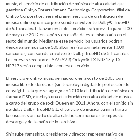
music, el servicio de distribución de música de alta calidad que
gestiona Onkyo Entertainment Technology Corporation, filial de
Onkyo Corporation, será el primer servicio de distribución de
música online que incorpore sonido envolvente Dolby® TrueHD
de 5.1 canales. El lanzamiento del servicio está previsto para el 30
de mayo de 2012 en Japón y en otoño de este mismo año en el
resto del mundo. Mediante este servicio los usuarios podrán
descargarse música de 100 álbumes (aproximadamente 1.000
canciones) con sonido envolvente Dolby TrueHD de 5.1 canales.
Los nuevos receptores A/V (AVR) Onkyo® TX-NR818 y TX-
NR717 serán compatibles con este servicio.
El servicio e-onkyo music se inauguró en agosto de 2005 con
música libre de derechos (sin tecnología digital de protección de
copyright), a la que se agregó en 2010 la distribución de música en
formato DSD, e incluyó una distribución con alta calidad de música
a cargo del grupo de rock Queen en 2011. Ahora, con el sonido sin
pérdidas Dolby TrueHD 5.1, el servicio de música suministrará a
los usuarios un audio de alta calidad con menores tiempos de
descarga y de tamaño de los archivos.
Shinsuke Yamashita, presidente y director representativo de