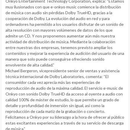
Onkyo Entertainment Technology Corporation, explica: “Estamos
muy ilusionados con que e-onkyo music comience la distribución
de música con audio sin pérdidas Dolby TrueHD, gracias a la
cooperación de Dolby. La evolución del audio en red y para
ordenadores ha permitido a los usuarios disfrutar de un sonido de
alta resolución con mayores volúmenes de datos de los que
admite un CD. Y nos proponemos aumentar aún más nuestra
actividad de distribución de música. Mediante la colaboración
entre nuestras dos empresas, tenemos previsto ampliar los
contenidos y mejorar la experiencia de audición del usuario de una
manera que solo puede conseguirse ofreciendo sonido
envolvente de alta calidad.”
Michael Bergeron, vicepresidente senior de ventas y asistencia
técnica internacional de Dolby Laboratories, comenta: “El
consumidor cada vez aprecia más las experiencias de
reproducción de audio de la máxima calidad. El servicio e-music de
Onkyo con sonido Dolby TrueHD da acceso al oyente a audio con
calidad 100% de máster de estudio, lo que permite un grado de
detalle y profundidad de inmersión sin igual, así como la
reproducción de cada matiz de la grabación o concierto.
Felicitamos a Onkyo por su liderazgo a la hora de ofrecer al público
estas excitantes experiencias a través de su servicio de descarga
de música.”