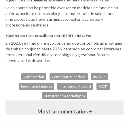
¿Qué impacto ha tenido esta colaboración en el sistema sanitario?
La colaboración ha permitido avanzar en modelos de innovación
abierta, acelerar el desarrollo y la transferencia de soluciones
innovadoras que tienen un impacto real en pacientes y
profesionales sanitarios.
¿Qué futuro tiene esta alianza entre REDIT e IIS La Fe?
En 2023, se firmó un nuevo convenio que contempla un programa
de trabajo conjunto hasta 2026, centrado en coordinar intereses
entre personal científico y tecnológico y gestionar futuras
convocatorias de ayudas.
Colaboración
Comunitat Valenciana
IIS La Fe
Innovación Sanitaria
Inteligencia Artificial
REDIT
Transferencia Tecnológica
Mostrar comentarios +