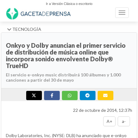
Ir a Versión Clásica o escritorio
Toggle n
TECNOLOGÍA
Onkyo y Dolby anuncian el primer servicio
de distribución de música online que
incorpora sonido envolvente Dolby®
TrueHD
El servicio e-onkyo music distribuirá 100 álbumes y 1.000
canciones a partir del 30 de mayo
22 de octubre de 2014, 12:37h
A+
a-
Dolby Laboratories, Inc. (NYSE: DLB) ha anunciado que e-onkyo