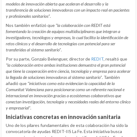
modelos de innovación abierta que aceleran el desarrollo y la
transferencia de soluciones innovadoras con un impacto real en pacientes
y profesionales sanitarios”
.
Nos también enfatizó que
“la colaboración con REDIT está
fomentando la creación de equipos multidisciplinares que integran a
investigadores, tecnólogos y empresas, lo cual facilita la identificación de
retos clínicos y el desarrollo de tecnologías con potencial para ser
transferidas al sistema sanitario”
.
Por su parte, Gonzalo Belenguer, director de
REDIT
, resaltó que
“la colaboración entre ambas instituciones demuestra el gran potencial
que tiene la cooperación entre ciencia, tecnología y empresa para acelerar
la llegada de soluciones innovadoras al sistema sanitario”
. También
añadió que
“iniciativas como esta evidencian la capacidad de la
Comunitat Valenciana para posicionarse como un referente nacional e
internacional en innovación gracias a ecosistemas colaborativos que
conectan investigación, tecnología y necesidades reales del entorno clínico
y empresarial”
.
Iniciativas concretas en innovación sanitaria
Uno de los pilares fundamentales de esta colaboración ha sido la
convocatoria de ayudas REDIT-IIS La Fe. Esta iniciativa busca