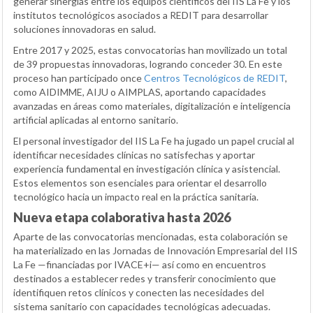
generar sinergias entre los equipos científicos del IIS La Fe y los
institutos tecnológicos asociados a REDIT para desarrollar
soluciones innovadoras en salud.
Entre 2017 y 2025, estas convocatorias han movilizado un total
de 39 propuestas innovadoras, logrando conceder 30. En este
proceso han participado once
Centros Tecnológicos de REDIT
,
como AIDIMME, AIJU o AIMPLAS, aportando capacidades
avanzadas en áreas como materiales, digitalización e inteligencia
artificial aplicadas al entorno sanitario.
El personal investigador del IIS La Fe ha jugado un papel crucial al
identificar necesidades clínicas no satisfechas y aportar
experiencia fundamental en investigación clínica y asistencial.
Estos elementos son esenciales para orientar el desarrollo
tecnológico hacia un impacto real en la práctica sanitaria.
Nueva etapa colaborativa hasta 2026
Aparte de las convocatorias mencionadas, esta colaboración se
ha materializado en las Jornadas de Innovación Empresarial del IIS
La Fe —financiadas por IVACE+i— así como en encuentros
destinados a establecer redes y transferir conocimiento que
identifiquen retos clínicos y conecten las necesidades del
sistema sanitario con capacidades tecnológicas adecuadas.