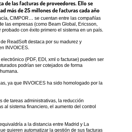
a de las facturas de proveedores. Ello se
idad más de 25 millones de facturas cada año
alucía, CIMPOR… se cuentan entre las compañías
 de las empresas (como Beam Global, Ericsson,
r probado con éxito primero el sistema en un país.
n de ReadSoft destaca por su madurez y
l en INVOICES.
 electrónico (PDF, EDI, xml o facturae) pueden ser
apturados podrían ser cotejados de forma
n humana.
nadas, ya que INVOICES ha sido homologado por la
de tareas administrativas, la reducción
as al sistema financiero, el aumento del control
uivaldría a la distancia entre Madrid y La
e quieren automatizar la gestión de sus facturas