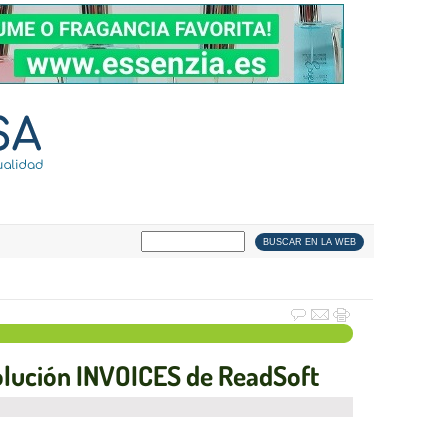
solución INVOICES de ReadSoft