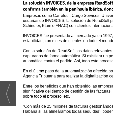
La solución INVOICES, de la empresa ReadSoft,
confirma también en la península ibérica, don
Empresas como Carrefour, Cargo Services, Univer
usuarias de INVOICES, la solución de ReadSoft pa
Schindler, Etam o FNAC) son clientes internacionale
INVOICES fue presentado al mercado ya en 1997, h
estabilidad, con miles de clientes en todo el mu
Con la solución de ReadSoft, los datos relevantes 
capturados de forma automática. Si existiera un pe
automática contra el pedido. Así, todo este proce
En el último paso de la automatización ofrecida p
Agencia Tributaria para realizar la digitalización ce
Entre los beneficios que han obtenido las empres
significativa del tiempo de gestión de las facturas,
sobre todo el proceso, etc.
“Con más de 25 millones de facturas gestionándose
Habana si las alineáramos todas seguidas), podem