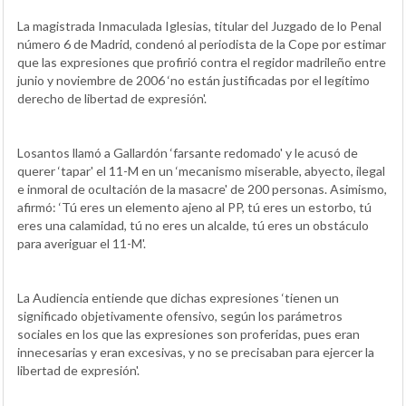
La magistrada Inmaculada Iglesias, titular del Juzgado de lo Penal
número 6 de Madrid, condenó al periodista de la Cope por estimar
que las expresiones que profirió contra el regidor madrileño entre
junio y noviembre de 2006 ‘no están justificadas por el legítimo
derecho de libertad de expresión'.
Losantos llamó a Gallardón ‘farsante redomado' y le acusó de
querer ‘tapar' el 11-M en un ‘mecanismo miserable, abyecto, ilegal
e inmoral de ocultación de la masacre' de 200 personas. Asimismo,
afirmó: ‘Tú eres un elemento ajeno al PP, tú eres un estorbo, tú
eres una calamidad, tú no eres un alcalde, tú eres un obstáculo
para averiguar el 11-M'.
La Audiencia entiende que dichas expresiones ‘tienen un
significado objetivamente ofensivo, según los parámetros
sociales en los que las expresiones son proferidas, pues eran
innecesarias y eran excesivas, y no se precisaban para ejercer la
libertad de expresión'.