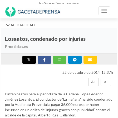
Ir a Versión Clásica o escritorio
Toggle n
ACTUALIDAD
Losantos, condenado por injurias
Prnoticias.es
22 de octubre de 2014, 12:37h
A+
a-
Pintan bastos para el periodista de la Cadena Cope Federico
Jiménez Losantos. El conductor de ‘La mañana' ha sido condenado
por la Audiencia Provincial a pagar 36.000 euros por haber
incurrido en un delito de ‘injurias graves con publicidad' contra el
alcalde de la capital, Alberto Ruiz-Gallardón.