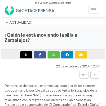
Ir a Versión Clásica o escritorio
Toggle n
ACTUALIDAD
¿Quién le está moviendo la silla a
Zarzalejos?
22 de octubre de 2014, 12:37h
A+
a-
Desde hace tiempo nos estamos haciendo eco de los rumores
que apuntan a la posible salida de José Antonio Zarzalejos de la
dirección del diario "Abc", un abandono que podría estar muy
relacionado con el regreso a los medios de Pablo Sebastián.
Parece que el responsable de 'El Conspirador' de "Estrella Digital"