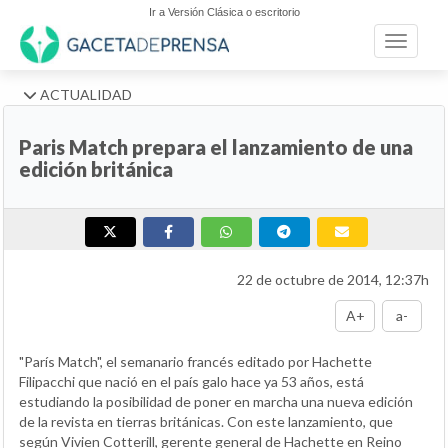
Ir a Versión Clásica o escritorio
Toggle n
ACTUALIDAD
Paris Match prepara el lanzamiento de una
edición británica
22 de octubre de 2014, 12:37h
A+
a-
"París Match", el semanario francés editado por Hachette
Filipacchi que nació en el país galo hace ya 53 años, está
estudiando la posibilidad de poner en marcha una nueva edición
de la revista en tierras británicas. Con este lanzamiento, que
según Vivien Cotterill, gerente general de Hachette en Reino