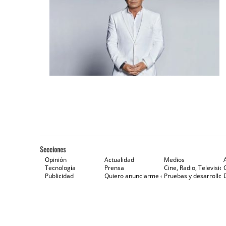
Secciones
Opinión
Actualidad
Medios
Tecnología
Prensa
Cine, Radio, Televisión
Publicidad
Quiero anunciarme en Gaceta de Prensa
Pruebas y desarrollos