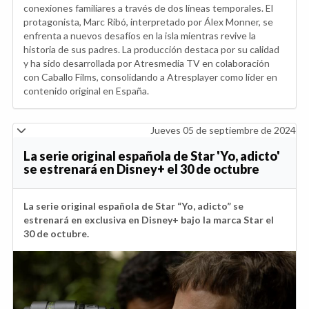
conexiones familiares a través de dos líneas temporales. El
protagonista, Marc Ribó, interpretado por Álex Monner, se
enfrenta a nuevos desafíos en la isla mientras revive la
historia de sus padres. La producción destaca por su calidad
y ha sido desarrollada por Atresmedia TV en colaboración
con Caballo Films, consolidando a Atresplayer como líder en
contenido original en España.
Jueves 05 de septiembre de 2024
La serie original española de Star 'Yo, adicto'
se estrenará en Disney+ el 30 de octubre
La serie original española de Star “Yo, adicto” se
estrenará en exclusiva en Disney+ bajo la marca Star el
30 de octubre.
Anterior
Sig