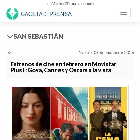
Ir a Versión Clásica o escritorio
Toggle n
SAN SEBASTIÁN
Martes 03 de marzo de 2026
Estrenos de cine en febrero en Movistar
Plus+: Goya, Cannes y Oscars a la vista