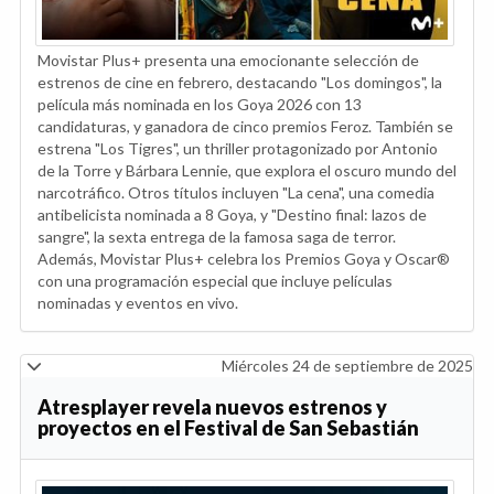
Movistar Plus+ presenta una emocionante selección de
estrenos de cine en febrero, destacando "Los domingos", la
película más nominada en los Goya 2026 con 13
candidaturas, y ganadora de cinco premios Feroz. También se
estrena "Los Tigres", un thriller protagonizado por Antonio
de la Torre y Bárbara Lennie, que explora el oscuro mundo del
narcotráfico. Otros títulos incluyen "La cena", una comedia
antibelicista nominada a 8 Goya, y "Destino final: lazos de
sangre", la sexta entrega de la famosa saga de terror.
Además, Movistar Plus+ celebra los Premios Goya y Oscar®
con una programación especial que incluye películas
nominadas y eventos en vivo.
Miércoles 24 de septiembre de 2025
Atresplayer revela nuevos estrenos y
proyectos en el Festival de San Sebastián