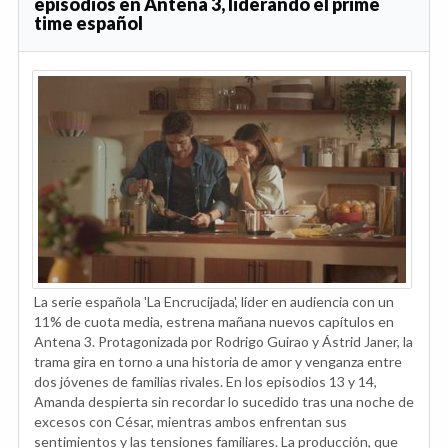
episodios en Antena 3, liderando el prime
time español
La serie española 'La Encrucijada', líder en audiencia con un
11% de cuota media, estrena mañana nuevos capítulos en
Antena 3. Protagonizada por Rodrigo Guirao y Ástrid Janer, la
trama gira en torno a una historia de amor y venganza entre
dos jóvenes de familias rivales. En los episodios 13 y 14,
Amanda despierta sin recordar lo sucedido tras una noche de
excesos con César, mientras ambos enfrentan sus
sentimientos y las tensiones familiares. La producción, que