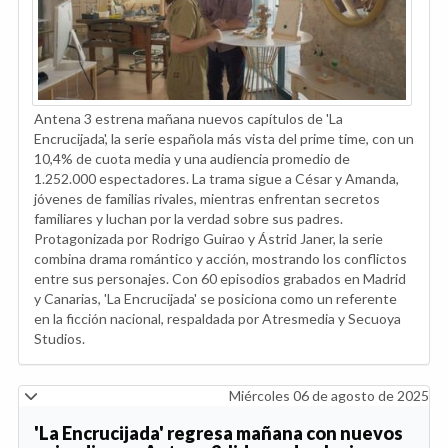
Antena 3 estrena mañana nuevos capítulos de 'La
Encrucijada', la serie española más vista del prime time, con un
10,4% de cuota media y una audiencia promedio de
1.252.000 espectadores. La trama sigue a César y Amanda,
jóvenes de familias rivales, mientras enfrentan secretos
familiares y luchan por la verdad sobre sus padres.
Protagonizada por Rodrigo Guirao y Ástrid Janer, la serie
combina drama romántico y acción, mostrando los conflictos
entre sus personajes. Con 60 episodios grabados en Madrid
y Canarias, 'La Encrucijada' se posiciona como un referente
en la ficción nacional, respaldada por Atresmedia y Secuoya
Studios.
Miércoles 06 de agosto de 2025
'La Encrucijada' regresa mañana con nuevos