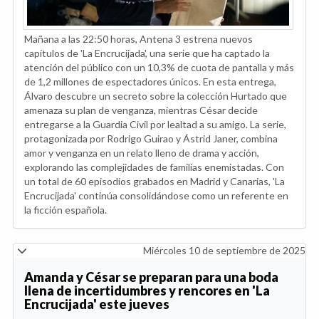
Mañana a las 22:50 horas, Antena 3 estrena nuevos
capítulos de 'La Encrucijada', una serie que ha captado la
atención del público con un 10,3% de cuota de pantalla y más
de 1,2 millones de espectadores únicos. En esta entrega,
Álvaro descubre un secreto sobre la colección Hurtado que
amenaza su plan de venganza, mientras César decide
entregarse a la Guardia Civil por lealtad a su amigo. La serie,
protagonizada por Rodrigo Guirao y Ástrid Janer, combina
amor y venganza en un relato lleno de drama y acción,
explorando las complejidades de familias enemistadas. Con
un total de 60 episodios grabados en Madrid y Canarias, 'La
Encrucijada' continúa consolidándose como un referente en
la ficción española.
Miércoles 10 de septiembre de 2025
Amanda y César se preparan para una boda
llena de incertidumbres y rencores en 'La
Encrucijada' este jueves