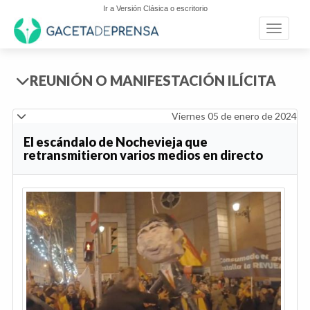
Ir a Versión Clásica o escritorio
Toggle n
REUNIÓN O MANIFESTACIÓN ILÍCITA
Viernes 05 de enero de 2024
El escándalo de Nochevieja que
retransmitieron varios medios en directo