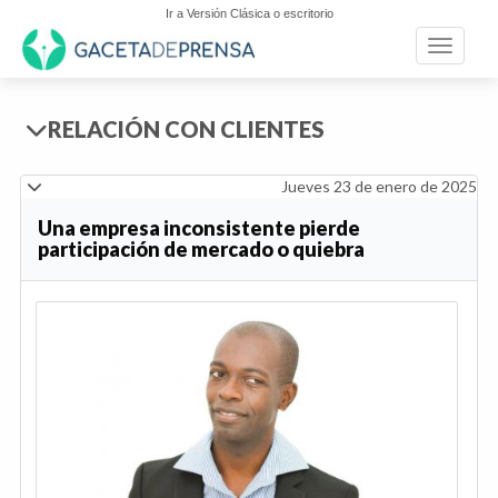
Ir a Versión Clásica o escritorio
Toggle n
RELACIÓN CON CLIENTES
Jueves 23 de enero de 2025
Una empresa inconsistente pierde
participación de mercado o quiebra