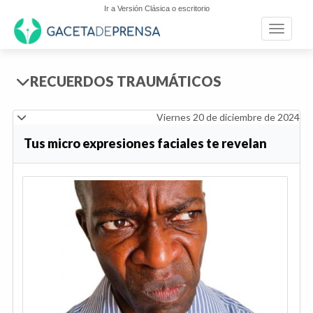
Ir a Versión Clásica o escritorio
Toggle n
RECUERDOS TRAUMÁTICOS
Viernes 20 de diciembre de 2024
Tus micro expresiones faciales te revelan