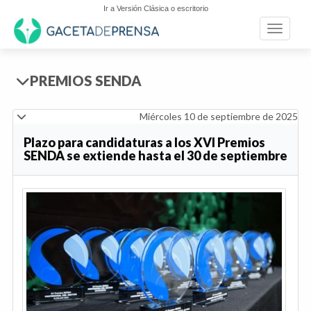
Ir a Versión Clásica o escritorio
Toggle n
PREMIOS SENDA
Miércoles 10 de septiembre de 2025
Plazo para candidaturas a los XVI Premios
SENDA se extiende hasta el 30 de septiembre