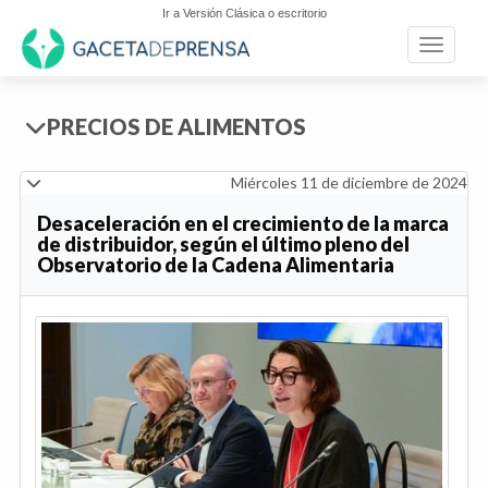
Ir a Versión Clásica o escritorio
Toggle n
PRECIOS DE ALIMENTOS
Miércoles 11 de diciembre de 2024
Desaceleración en el crecimiento de la marca
de distribuidor, según el último pleno del
Observatorio de la Cadena Alimentaria