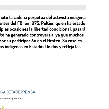
mutó la cadena perpetua del activista indígena
ntes del FBI en 1975. Peltier, quien ha estado
ples ocasiones la libertad condicional, pasará
dulto ha generado controversia, ya que muchos
r su participación en el tiroteo. Su caso es
s indígenas en Estados Unidos y refleja las
privacidad y cookies