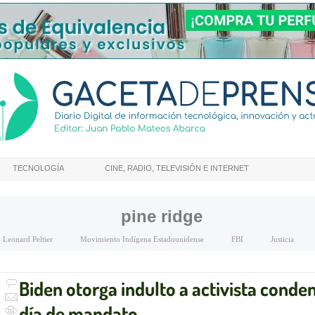
TECNOLOGÍA
CINE, RADIO, TELEVISIÓN E INTERNET
pine ridge
Leonard Peltier
Movimiento Indígena Estadounidense
FBI
Justicia
Biden otorga indulto a activista conde
día de mandato