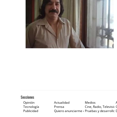
Secciones
Opinión
Actualidad
Medios
Tecnología
Prensa
Cine, Radio, Televisión
Publicidad
Quiero anunciarme en Gaceta de Prensa
Pruebas y desarrollos