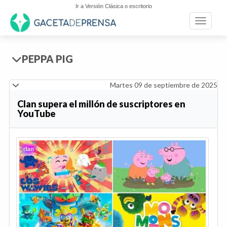
Ir a Versión Clásica o escritorio
Toggle n
PEPPA PIG
Martes 09 de septiembre de 2025
Clan supera el millón de suscriptores en
YouTube