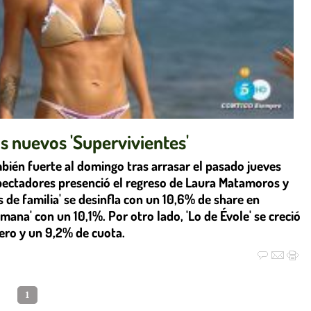
os nuevos 'Supervivientes'
bién fuerte al domingo tras arrasar el pasado jueves
pectadores presenció el regreso de Laura Matamoros y
s de familia' se desinfla con un 10,6% de share en
emana' con un 10,1%. Por otro lado, 'Lo de Évole' se creció
ero y un 9,2% de cuota.
1