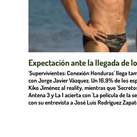
Expectación ante la llegada de l
'Supervivientes: Conexión Honduras' llega tam
con Jorge Javier Vázquez. Un 16,9% de los es
Kiko Jiménez al reality, mientras que 'Secreto
Antena 3 y La 1 acierta con 'La película de la s
con su entrevista a José Luis Rodríguez Zapat