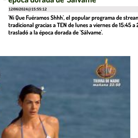
12/06/2024
@
15:55:12
'Ni Que Fuéramos Shhh', el popular programa de stream
tradicional gracias a TEN de lunes a viernes de 15:45 a
trasladó a la época dorada de 'Sálvame'.