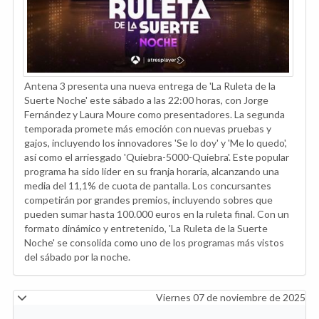
Antena 3 presenta una nueva entrega de 'La Ruleta de la
Suerte Noche' este sábado a las 22:00 horas, con Jorge
Fernández y Laura Moure como presentadores. La segunda
temporada promete más emoción con nuevas pruebas y
gajos, incluyendo los innovadores 'Se lo doy' y 'Me lo quedo',
así como el arriesgado 'Quiebra-5000-Quiebra'. Este popular
programa ha sido líder en su franja horaria, alcanzando una
media del 11,1% de cuota de pantalla. Los concursantes
competirán por grandes premios, incluyendo sobres que
pueden sumar hasta 100.000 euros en la ruleta final. Con un
formato dinámico y entretenido, 'La Ruleta de la Suerte
Noche' se consolida como uno de los programas más vistos
del sábado por la noche.
Viernes 07 de noviembre de 2025