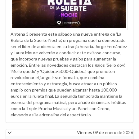
Antena 3 presenta este sábado una nueva entrega de 'La
Ruleta de la Suerte Noche', un programa que ha demostrado
ser el líder de audiencia en su franja horaria. Jorge Fernández
y Laura Moure volverán a conducir este exitoso concurso,
que incorpora nuevas pruebas y gajos para aumentar la
emoción. Entre las novedades destacan los gajos 'Se lo doy',
'Me lo quedo' y 'Quiebra-5000-Quiebra', que prometen
revolucionar el juego. Este formato, que combina
entretenimiento y estrategia, busca atraer a un público
amplio con premios que pueden alcanzar hasta 100.000
euros en la ruleta final. La segunda temporada mantiene la
esencia del programa matinal, pero añade dinámicas inéditas
como la Triple Prueba Musical y un Panel con Crono,
elevando así la adrenalina del espectáculo.
Viernes 09 de enero de 2026