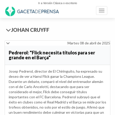
Ir a Versión Clásica o escritorio
Toggle n
JOHAN CRUYFF
Martes 08 de abril de 2025
Pedrerol: "Flick necesita títulos para ser
grande en el Barça"
Josep Pedrerol, director de El Chiringuito, ha expresado su
deseo de ver a Hansi Flick ganar la Champions League.
Durante un debate, comparó el nivel del entrenador alemán
con el de Carlo Ancelotti, destacando que para ser
considerado el mejor, Flick debe conseguir títulos
importantes con el FC Barcelona. Pedrerol subrayó que el
éxito en clubes como el Real Madrid y el Barça se mide por los
trofeos obtenidos, no solo por el estilo de juego. Afirmó que
un buen rendimiento debe culminar en victorias para que un