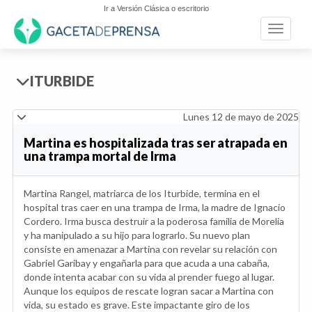
Ir a Versión Clásica o escritorio
Toggle n
ITURBIDE
Lunes 12 de mayo de 2025
Martina es hospitalizada tras ser atrapada en
una trampa mortal de Irma
Martina Rangel, matriarca de los Iturbide, termina en el
hospital tras caer en una trampa de Irma, la madre de Ignacio
Cordero. Irma busca destruir a la poderosa familia de Morelia
y ha manipulado a su hijo para lograrlo. Su nuevo plan
consiste en amenazar a Martina con revelar su relación con
Gabriel Garibay y engañarla para que acuda a una cabaña,
donde intenta acabar con su vida al prender fuego al lugar.
Aunque los equipos de rescate logran sacar a Martina con
vida, su estado es grave. Este impactante giro de los