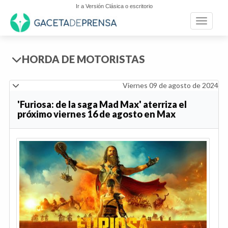
Ir a Versión Clásica o escritorio
Toggle n
HORDA DE MOTORISTAS
Viernes 09 de agosto de 2024
'Furiosa: de la saga Mad Max' aterriza el
próximo viernes 16 de agosto en Max