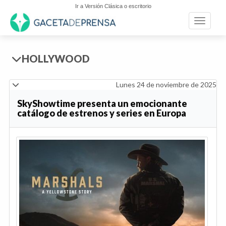
Ir a Versión Clásica o escritorio
Toggle n
HOLLYWOOD
Lunes 24 de noviembre de 2025
SkyShowtime presenta un emocionante
catálogo de estrenos y series en Europa