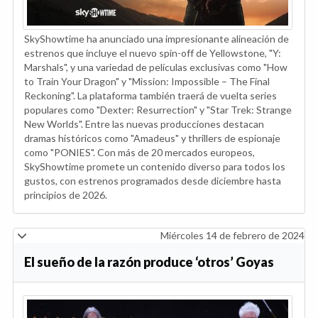
SkyShowtime ha anunciado una impresionante alineación de
estrenos que incluye el nuevo spin-off de Yellowstone, "Y:
Marshals", y una variedad de películas exclusivas como "How
to Train Your Dragon" y "Mission: Impossible – The Final
Reckoning". La plataforma también traerá de vuelta series
populares como "Dexter: Resurrection" y "Star Trek: Strange
New Worlds". Entre las nuevas producciones destacan
dramas históricos como "Amadeus" y thrillers de espionaje
como "PONIES". Con más de 20 mercados europeos,
SkyShowtime promete un contenido diverso para todos los
gustos, con estrenos programados desde diciembre hasta
principios de 2026.
Miércoles 14 de febrero de 2024
El sueño de la razón produce ‘otros’ Goyas