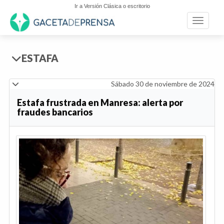
Ir a Versión Clásica o escritorio
Toggle n
ESTAFA
Sábado 30 de noviembre de 2024
Estafa frustrada en Manresa: alerta por
fraudes bancarios