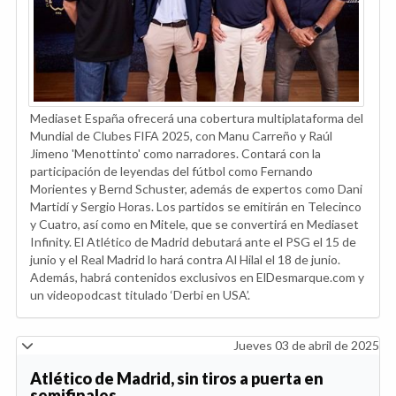
Mediaset España ofrecerá una cobertura multiplataforma del
Mundial de Clubes FIFA 2025, con Manu Carreño y Raúl
Jimeno 'Menottinto' como narradores. Contará con la
participación de leyendas del fútbol como Fernando
Morientes y Bernd Schuster, además de expertos como Dani
Martidí y Sergio Horas. Los partidos se emitirán en Telecinco
y Cuatro, así como en Mitele, que se convertirá en Mediaset
Infinity. El Atlético de Madrid debutará ante el PSG el 15 de
junio y el Real Madrid lo hará contra Al Hilal el 18 de junio.
Además, habrá contenidos exclusivos en ElDesmarque.com y
un videopodcast titulado ‘Derbi en USA’.
Jueves 03 de abril de 2025
Atlético de Madrid, sin tiros a puerta en
semifinales