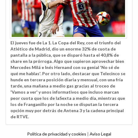
El jueves fue de La 1. La Copa del Rey, con el triunfo del
Atlético de Madrid, dio un enorme 32% de cuota de
pantalla a la pública, que se disparó hasta el 40,8% de
share en la prórroga. Algo que supieron aprovechar bien
Mercedes Milá e Inés Hernand con su genial 'No sé de
qué me hablas'. Por otro lado, destacar que Telecinco se
hunde en tercera posición diaria y mensual, con una fría
tarde, una mañana a medio gas gracias al troceo de
'Vamos a ver' y unos informativos que incluso marcan
peor cuota que los de laSexta a medio día, mientras que
los de Franganillo por la noche se disputan la tercera
opción muy por detrás de Antena 3 y la cadena principal
de RTVE.
Política de privacidad y cookies
|
Aviso Legal