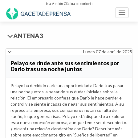
Ir a Versión Clásica o escritorio
Toggle n
ANTENA3
Lunes 07 de abril de 2025
Pelayo se rinde ante sus sentimientos por
Darío tras una noche juntos
Pelayo ha decidido darle una oportunidad a Darío tras pasar
una noche juntos, a pesar de sus dudas iniciales sobre la
relación. El empresario confiesa que Darío le hace perder el
control y se siente incapaz de negar sus sentimientos. A su
regreso a la empresa, sus compañeros notan su falta de
sueño, lo que genera risas. Pelayo está dispuesto a explorar
esta nueva conexión amorosa, aunque teme ser descubierto.
¿Iniciará una relación clandestina con Darío? Descubre más
sobre este emocionante giro en "Sueños de libertad" en