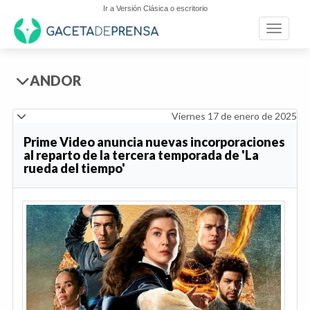
Ir a Versión Clásica o escritorio
Toggle n
ANDOR
Viernes 17 de enero de 2025
Prime Video anuncia nuevas incorporaciones
al reparto de la tercera temporada de 'La
rueda del tiempo'