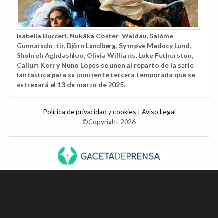
Isabella Bucceri, Nukâka Coster-Waldau, Salóme
Gunnarsdottir, Björn Landberg, Synnøve Madocy Lund,
Shohreh Aghdashloo, Olivia Williams, Luke Fetherston,
Callum Kerr y Nuno Lopes se unen al reparto de la serie
fantástica para su inminente tercera temporada que se
estrenará el 13 de marzo de 2025.
Política de privacidad y cookies
|
Aviso Legal
©Copyright 2026