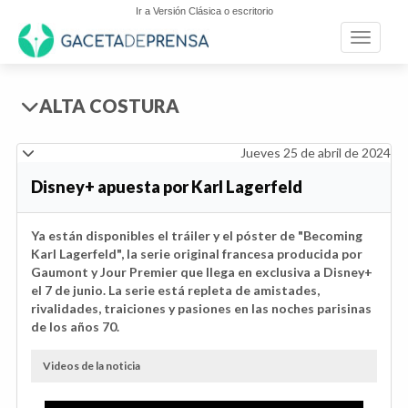
Ir a Versión Clásica o escritorio
Toggle n
ALTA COSTURA
Jueves 25 de abril de 2024
Disney+ apuesta por Karl Lagerfeld
Ya están disponibles el tráiler y el póster de "Becoming
Karl Lagerfeld", la serie original francesa producida por
Gaumont y Jour Premier que llega en exclusiva a Disney+
el 7 de junio. La serie está repleta de amistades,
rivalidades, traiciones y pasiones en las noches parisinas
de los años 70.
Videos de la noticia