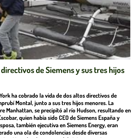
directivos de Siemens y sus tres hijos
York ha cobrado la vida de dos altos directivos de
rubí Montal, junto a sus tres hijos menores. La
bre Manhattan, se precipitó al río Hudson, resultando en
 Escobar, quien había sido CEO de Siemens España y
 esposa, también ejecutiva en Siemens Energy, eran
erado una ola de condolencias desde diversas