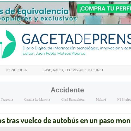
TECNOLOGÍA
CINE, RADIO, TELEVISIÓN E INTERNET
Accidente
Tragedia
Castilla La Mancha
Cyril Ramaphosa
Malawi
N1 Highw
os tras vuelco de autobús en un paso mo