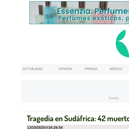
ACTUALIDAD
OPINIÓN
PRENSA
MEDIOS
Familia
Tragedia en Sudáfrica: 42 muert
13/10/2025
@
16:26:54