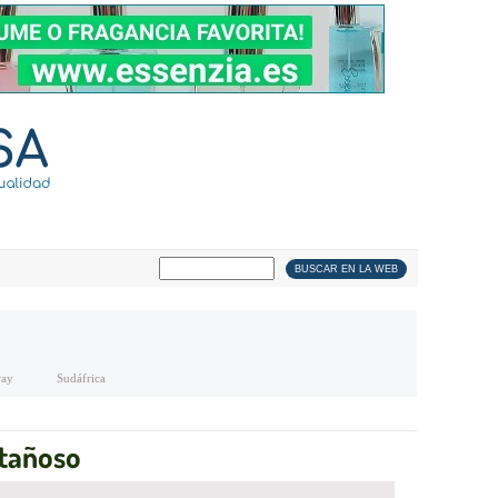
ay
Sudáfrica
ntañoso