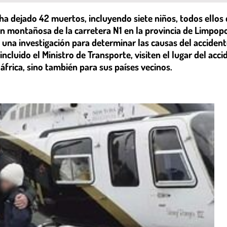
ha dejado 42 muertos, incluyendo siete niños, todos ellos 
n montañosa de la carretera N1 en la provincia de Limpopo,
o una investigación para determinar las causas del acciden
cluido el Ministro de Transporte, visiten el lugar del acci
áfrica, sino también para sus países vecinos.