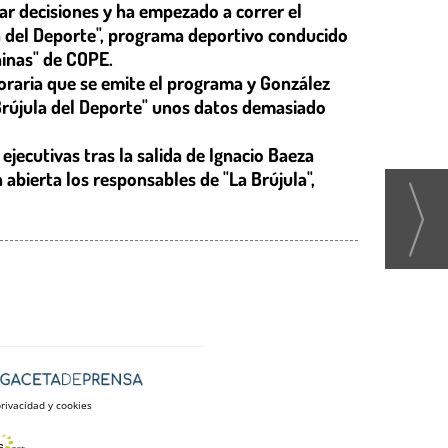
ar decisiones y ha empezado a correr el
la del Deporte", programa deportivo conducido
hinas" de COPE.
horaria que se emite el programa y González
 Brújula del Deporte" unos datos demasiado
ejecutivas tras la salida de Ignacio Baeza
abierta los responsables de "La Brújula",
privacidad y cookies