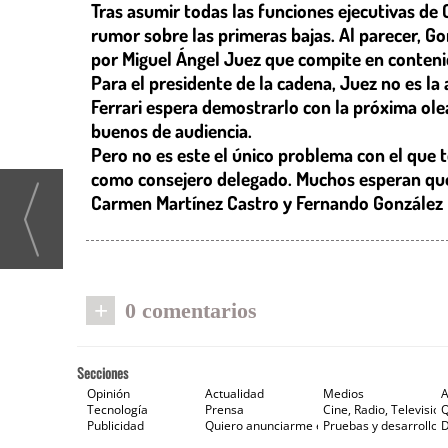
Tras asumir todas las funciones ejecutivas de
rumor sobre las primeras bajas. Al parecer, G
por Miguel Ángel Juez que compite en contenid
Para el presidente de la cadena, Juez no es l
Ferrari espera demostrarlo con la próxima ole
buenos de audiencia.
Pero no es este el único problema con el que te
como consejero delegado. Muchos esperan que G
Carmen Martínez Castro y Fernando González Ur
+
0 comentarios
Secciones
Opinión
Actualidad
Medios
A
Tecnología
Prensa
Cine, Radio, Televisión
Publicidad
Quiero anunciarme en Gaceta de Prensa
Pruebas y desarrollos
D