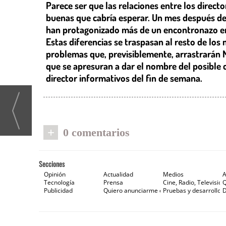
Parece ser que las relaciones entre los direc
buenas que cabría esperar. Un mes después de
han protagonizado más de un encontronazo en 
Estas diferencias se traspasan al resto de lo
problemas que, previsiblemente, arrastrarán Ma
que se apresuran a dar el nombre del posible 
director informativos del fin de semana.
+
0 comentarios
Secciones
Opinión
Actualidad
Medios
A
Tecnología
Prensa
Cine, Radio, Televisión
Publicidad
Quiero anunciarme en Gaceta de Prensa
Pruebas y desarrollos
D