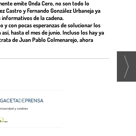
amente emite Onda Cero, no son todo lo
nez Castro y Fernando González Urbaneja ya
 informativos de la cadena.
o y con pocas esperanzas de solucionar los
sí, hasta el mes de junio. Incluso los hay ya
 trata de Juan Pablo Colmenarejo, ahora
privacidad y cookies