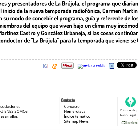
tores y presentadores de La Brújula, el programa que diari
l inicio de la nueva temporada radiofónica, Carmen Martí
su modo de concebir el programa, guía y referente de los
s miembros del equipo que viven bajo un clima muy incómod
rtínez Castro y González Urbaneja, si las cosas continúan a
conductor de "La Brújula" para la temporada que viene: se
Contacto
sociaciones
Contacto
Política de 
 e Internet
QUÍENES SOMOS
Hemeroteca
Aviso Legal
esarrollos
Índice temático
Sitemap News