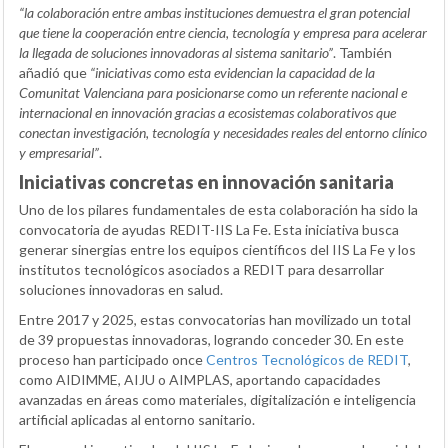
“la colaboración entre ambas instituciones demuestra el gran potencial
que tiene la cooperación entre ciencia, tecnología y empresa para acelerar
la llegada de soluciones innovadoras al sistema sanitario”
. También
añadió que
“iniciativas como esta evidencian la capacidad de la
Comunitat Valenciana para posicionarse como un referente nacional e
internacional en innovación gracias a ecosistemas colaborativos que
conectan investigación, tecnología y necesidades reales del entorno clínico
y empresarial”
.
Iniciativas concretas en innovación sanitaria
Uno de los pilares fundamentales de esta colaboración ha sido la
convocatoria de ayudas REDIT-IIS La Fe. Esta iniciativa busca
generar sinergias entre los equipos científicos del IIS La Fe y los
institutos tecnológicos asociados a REDIT para desarrollar
soluciones innovadoras en salud.
Entre 2017 y 2025, estas convocatorias han movilizado un total
de 39 propuestas innovadoras, logrando conceder 30. En este
proceso han participado once
Centros Tecnológicos de REDIT
,
como AIDIMME, AIJU o AIMPLAS, aportando capacidades
avanzadas en áreas como materiales, digitalización e inteligencia
artificial aplicadas al entorno sanitario.