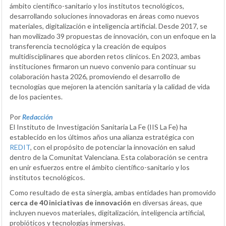
ámbito científico-sanitario y los institutos tecnológicos,
desarrollando soluciones innovadoras en áreas como nuevos
materiales, digitalización e inteligencia artificial. Desde 2017, se
han movilizado 39 propuestas de innovación, con un enfoque en la
transferencia tecnológica y la creación de equipos
multidisciplinares que aborden retos clínicos. En 2023, ambas
instituciones firmaron un nuevo convenio para continuar su
colaboración hasta 2026, promoviendo el desarrollo de
tecnologías que mejoren la atención sanitaria y la calidad de vida
de los pacientes.
Por
Redacción
El Instituto de Investigación Sanitaria La Fe (IIS La Fe) ha
establecido en los últimos años una alianza estratégica con
REDIT
, con el propósito de potenciar la innovación en salud
dentro de la Comunitat Valenciana. Esta colaboración se centra
en unir esfuerzos entre el ámbito científico-sanitario y los
institutos tecnológicos.
Como resultado de esta sinergia, ambas entidades han promovido
cerca de 40 iniciativas de innovación
en diversas áreas, que
incluyen nuevos materiales, digitalización, inteligencia artificial,
probióticos y tecnologías inmersivas.