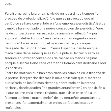
país.
Para Bergareche la prensa ha vivido en los últimos tiempos "un
proceso de profesionalización", lo que se provocado que el
periódico se haya convertido en "una empresa periodística". Estos
cambios han motivado una nueva concepción del periódico, "que
ha de convertirse en un espacio de análisis y reflexión" y, por
supuesto, del lector que "será cada vez más exigente con su
periódico". En este sentido, el vicepresidente y consejero
delegado de Grupo Correo – Prensa Española insiste en que
"cada diario debe saber qué es lo que pide su lector" y esto se
traduce en "ofrecer contenidos de calidad en menos páginas
porque el lector tiene cada vez menos tiempo para dedicarlo a leer
las noticias".
Entre los motivos que han propiciado los cambios en la filosofía de
la prensa, Bergareche destaca la mala situación que el mercado
publicitario en los últimos tiempos, sobre todo en la prensa
nacional, donde acuden "los grandes anunciantes", en oposición a
lo que ocurre en la prensa regional, que asiste este año a un
"comportamiento mucho mejor" de los pequeños anunciantes,
presentes, fundamentalmente en los periódicos locales y
regionales.