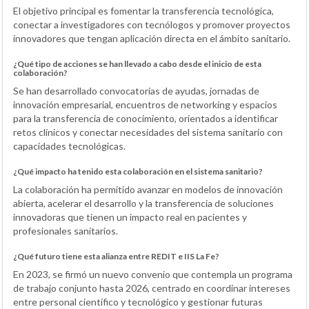
El objetivo principal es fomentar la transferencia tecnológica,
conectar a investigadores con tecnólogos y promover proyectos
innovadores que tengan aplicación directa en el ámbito sanitario.
¿Qué tipo de acciones se han llevado a cabo desde el inicio de esta
colaboración?
Se han desarrollado convocatorias de ayudas, jornadas de
innovación empresarial, encuentros de networking y espacios
para la transferencia de conocimiento, orientados a identificar
retos clínicos y conectar necesidades del sistema sanitario con
capacidades tecnológicas.
¿Qué impacto ha tenido esta colaboración en el sistema sanitario?
La colaboración ha permitido avanzar en modelos de innovación
abierta, acelerar el desarrollo y la transferencia de soluciones
innovadoras que tienen un impacto real en pacientes y
profesionales sanitarios.
¿Qué futuro tiene esta alianza entre REDIT e IIS La Fe?
En 2023, se firmó un nuevo convenio que contempla un programa
de trabajo conjunto hasta 2026, centrado en coordinar intereses
entre personal científico y tecnológico y gestionar futuras