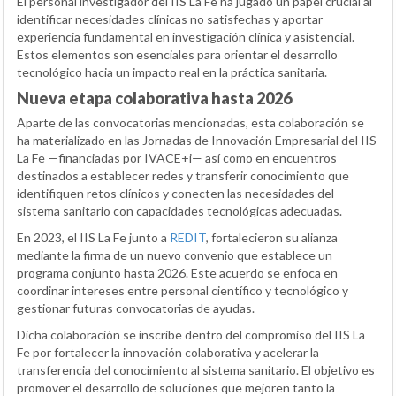
El personal investigador del IIS La Fe ha jugado un papel crucial al
identificar necesidades clínicas no satisfechas y aportar
experiencia fundamental en investigación clínica y asistencial.
Estos elementos son esenciales para orientar el desarrollo
tecnológico hacia un impacto real en la práctica sanitaria.
Nueva etapa colaborativa hasta 2026
Aparte de las convocatorias mencionadas, esta colaboración se
ha materializado en las Jornadas de Innovación Empresarial del IIS
La Fe —financiadas por IVACE+i— así como en encuentros
destinados a establecer redes y transferir conocimiento que
identifiquen retos clínicos y conecten las necesidades del
sistema sanitario con capacidades tecnológicas adecuadas.
En 2023, el IIS La Fe junto a
REDIT
, fortalecieron su alianza
mediante la firma de un nuevo convenio que establece un
programa conjunto hasta 2026. Este acuerdo se enfoca en
coordinar intereses entre personal científico y tecnológico y
gestionar futuras convocatorias de ayudas.
Dicha colaboración se inscribe dentro del compromiso del IIS La
Fe por fortalecer la innovación colaborativa y acelerar la
transferencia del conocimiento al sistema sanitario. El objetivo es
promover el desarrollo de soluciones que mejoren tanto la