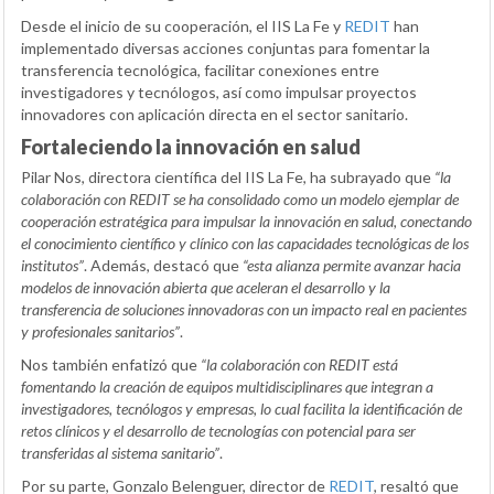
Desde el inicio de su cooperación, el IIS La Fe y
REDIT
han
implementado diversas acciones conjuntas para fomentar la
transferencia tecnológica, facilitar conexiones entre
investigadores y tecnólogos, así como impulsar proyectos
innovadores con aplicación directa en el sector sanitario.
Fortaleciendo la innovación en salud
Pilar Nos, directora científica del IIS La Fe, ha subrayado que
“la
colaboración con REDIT se ha consolidado como un modelo ejemplar de
cooperación estratégica para impulsar la innovación en salud, conectando
el conocimiento científico y clínico con las capacidades tecnológicas de los
institutos”
. Además, destacó que
“esta alianza permite avanzar hacia
modelos de innovación abierta que aceleran el desarrollo y la
transferencia de soluciones innovadoras con un impacto real en pacientes
y profesionales sanitarios”
.
Nos también enfatizó que
“la colaboración con REDIT está
fomentando la creación de equipos multidisciplinares que integran a
investigadores, tecnólogos y empresas, lo cual facilita la identificación de
retos clínicos y el desarrollo de tecnologías con potencial para ser
transferidas al sistema sanitario”
.
Por su parte, Gonzalo Belenguer, director de
REDIT
, resaltó que