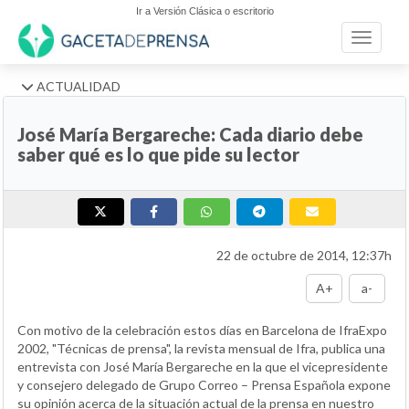
Ir a Versión Clásica o escritorio
Toggle n
ACTUALIDAD
José María Bergareche: Cada diario debe
saber qué es lo que pide su lector
22 de octubre de 2014, 12:37h
A+
a-
Con motivo de la celebración estos días en Barcelona de IfraExpo
2002, "Técnicas de prensa", la revista mensual de Ifra, publica una
entrevista con José María Bergareche en la que el vicepresidente
y consejero delegado de Grupo Correo – Prensa Española expone
su opinión acerca de la situación actual de la prensa en nuestro