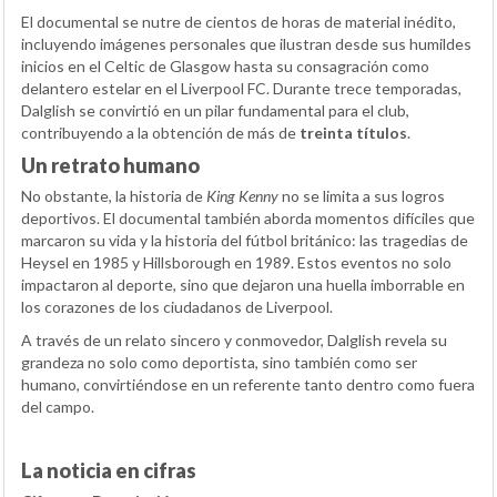
El documental se nutre de cientos de horas de material inédito,
incluyendo imágenes personales que ilustran desde sus humildes
inicios en el Celtic de Glasgow hasta su consagración como
delantero estelar en el Liverpool FC. Durante trece temporadas,
Dalglish se convirtió en un pilar fundamental para el club,
contribuyendo a la obtención de más de
treinta títulos
.
Un retrato humano
No obstante, la historia de
King Kenny
no se limita a sus logros
deportivos. El documental también aborda momentos difíciles que
marcaron su vida y la historia del fútbol británico: las tragedias de
Heysel en 1985 y Hillsborough en 1989. Estos eventos no solo
impactaron al deporte, sino que dejaron una huella imborrable en
los corazones de los ciudadanos de Liverpool.
A través de un relato sincero y conmovedor, Dalglish revela su
grandeza no solo como deportista, sino también como ser
humano, convirtiéndose en un referente tanto dentro como fuera
del campo.
La noticia en cifras