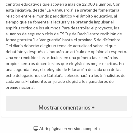
centros educativos que acogen a más de 22.000 alumnos. Con
esta iniciativa, desde "La Vanguardia" se pretende fomentar la
relación entre el mundo periodístico y el ámbito educativo, al
tiempo que se fomenta la lectura y se pretende impulsar el
espíritu crítico de los alumnos.Para desarrollar el proyecto, los
alumnos de segundo ciclo de ESO y de Bachillerato recibirán de
forma gratuita "La Vanguardia" hasta el próximo 5 de diciembre.
Del diario deberán elegir un tema de actualidad sobre el que
debatirán y después elaborarán un artículo de opinión al respecto.
Una vez remitidos los artículos, en una primera fase, serán los
propios centros docentes los que elegirán los mejor escritos. En
una segunda fase, el delegado de Educación de cada una de las
ocho delegaciones de Cataluña seleccionarán a los 5 finalistas de
cada zona. Finalmente, un jurado elegirá a los ganadores del
premio nacional.
Mostrar comentarios +
Abrir página en versión completa