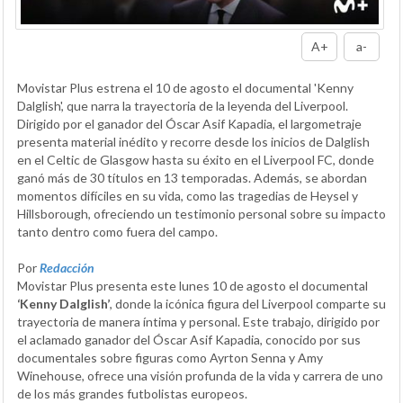
A+
a-
Movistar Plus estrena el 10 de agosto el documental 'Kenny
Dalglish', que narra la trayectoria de la leyenda del Liverpool.
Dirigido por el ganador del Óscar Asif Kapadia, el largometraje
presenta material inédito y recorre desde los inicios de Dalglish
en el Celtic de Glasgow hasta su éxito en el Liverpool FC, donde
ganó más de 30 títulos en 13 temporadas. Además, se abordan
momentos difíciles en su vida, como las tragedias de Heysel y
Hillsborough, ofreciendo un testimonio personal sobre su impacto
tanto dentro como fuera del campo.
Por
Redacción
Movistar Plus presenta este lunes 10 de agosto el documental
‘Kenny Dalglish’
, donde la icónica figura del Liverpool comparte su
trayectoria de manera íntima y personal. Este trabajo, dirigido por
el aclamado ganador del Óscar Asif Kapadia, conocido por sus
documentales sobre figuras como Ayrton Senna y Amy
Winehouse, ofrece una visión profunda de la vida y carrera de uno
de los más grandes futbolistas europeos.