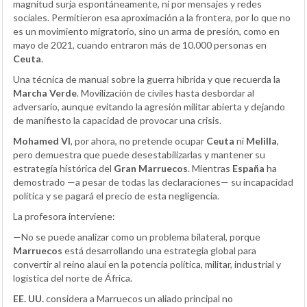
magnitud surja espontáneamente, ni por mensajes y redes
sociales. Permitieron esa aproximación a la frontera, por lo que no
es un movimiento migratorio, sino un arma de presión, como en
mayo de 2021, cuando entraron más de 10.000 personas en
Ceuta
.
Una técnica de manual sobre la guerra híbrida y que recuerda la
Marcha Verde
. Movilización de civiles hasta desbordar al
adversario, aunque evitando la agresión militar abierta y dejando
de manifiesto la capacidad de provocar una crisis.
Mohamed VI
, por ahora, no pretende ocupar
Ceuta
ni
Melilla
,
pero demuestra que puede desestabilizarlas y mantener su
estrategia histórica del
Gran Marruecos
. Mientras
España
ha
demostrado —a pesar de todas las declaraciones— su incapacidad
política y se pagará el precio de esta negligencia.
La profesora interviene:
—No se puede analizar como un problema bilateral, porque
Marruecos
está desarrollando una estrategia global para
convertir al reino alauí en la potencia política, militar, industrial y
logística del norte de África.
EE. UU.
considera a Marruecos un aliado principal no