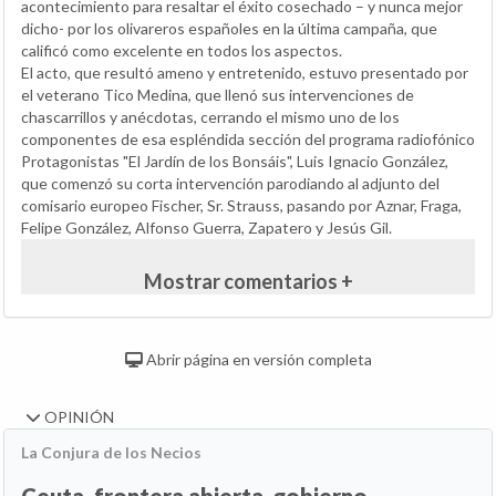
acontecimiento para resaltar el éxito cosechado – y nunca mejor
dicho- por los olivareros españoles en la última campaña, que
calificó como excelente en todos los aspectos.
El acto, que resultó ameno y entretenido, estuvo presentado por
el veterano Tico Medina, que llenó sus intervenciones de
chascarrillos y anécdotas, cerrando el mismo uno de los
componentes de esa espléndida sección del programa radiofónico
Protagonistas "El Jardín de los Bonsáis", Luis Ignacio González,
que comenzó su corta intervención parodiando al adjunto del
comisario europeo Fischer, Sr. Strauss, pasando por Aznar, Fraga,
Felipe González, Alfonso Guerra, Zapatero y Jesús Gil.
Mostrar comentarios +
Abrir página en versión completa
OPINIÓN
La Conjura de los Necios