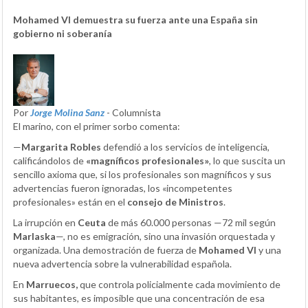
Mohamed VI demuestra su fuerza ante una España sin
gobierno ni soberanía
Por
Jorge Molina Sanz
- Columnista
El marino, con el primer sorbo comenta:
—
Margarita Robles
defendió a los servicios de inteligencia,
calificándolos de
«magníficos profesionales»
, lo que suscita un
sencillo axioma que, si los profesionales son magníficos y sus
advertencias fueron ignoradas, los «incompetentes
profesionales» están en el
consejo de Ministros
.
La irrupción en
Ceuta
de más 60.000 personas —72 mil según
Marlaska
—, no es emigración, sino una invasión orquestada y
organizada. Una demostración de fuerza de
Mohamed VI
y una
nueva advertencia sobre la vulnerabilidad española.
En
Marruecos,
que controla policialmente cada movimiento de
sus habitantes, es imposible que una concentración de esa