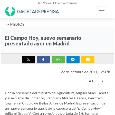
Ir a Versión Clásica o escritorio
Toggle n
MEDIOS
El Campo Hoy, nuevo semanario
presentado ayer en Madrid
22 de octubre de 2014, 12:37h
A+
a-
Con la presencia del ministro de Agricultura, Miguel Arias Cañete,
y el ministro de Fomento, Francisco Álvarez Cascos, ayer tuvo
lugar en el Círculo de Bellas Artes de Madrid la presentación de
un nuevo semanario que, bajo la cabecera de "El Campo Hoy",
edita el Grupo V. Con un precio de portada de 1 €, formato