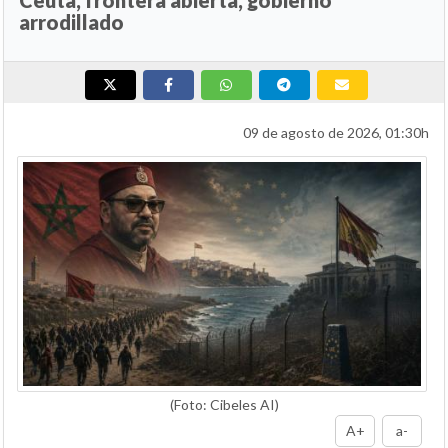
Ceuta, frontera abierta, gobierno
arrodillado
09 de agosto de 2026, 01:30h
(Foto: Cibeles AI)
A+
a-