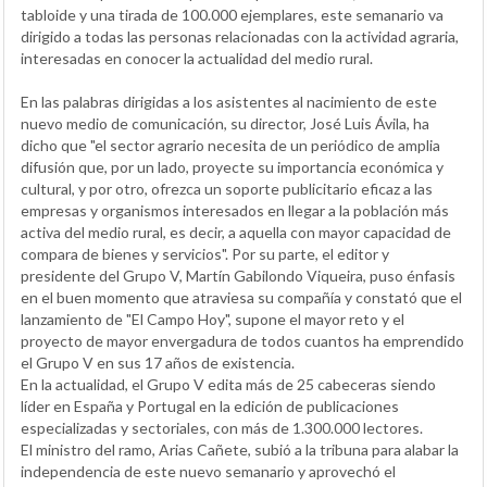
tabloide y una tirada de 100.000 ejemplares, este semanario va
dirigido a todas las personas relacionadas con la actividad agraria,
interesadas en conocer la actualidad del medio rural.
En las palabras dirigidas a los asistentes al nacimiento de este
nuevo medio de comunicación, su director, José Luis Ávila, ha
dicho que "el sector agrario necesita de un periódico de amplia
difusión que, por un lado, proyecte su importancia económica y
cultural, y por otro, ofrezca un soporte publicitario eficaz a las
empresas y organismos interesados en llegar a la población más
activa del medio rural, es decir, a aquella con mayor capacidad de
compara de bienes y servicios". Por su parte, el editor y
presidente del Grupo V, Martín Gabilondo Viqueira, puso énfasis
en el buen momento que atraviesa su compañía y constató que el
lanzamiento de "El Campo Hoy", supone el mayor reto y el
proyecto de mayor envergadura de todos cuantos ha emprendido
el Grupo V en sus 17 años de existencia.
En la actualidad, el Grupo V edita más de 25 cabeceras siendo
líder en España y Portugal en la edición de publicaciones
especializadas y sectoriales, con más de 1.300.000 lectores.
El ministro del ramo, Arias Cañete, subió a la tribuna para alabar la
independencia de este nuevo semanario y aprovechó el