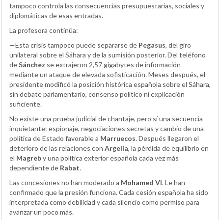
tampoco controla las consecuencias presupuestarias, sociales y
diplomáticas de esas entradas.
La profesora continúa:
—Esta crisis tampoco puede separarse de
Pegasus
, del giro
unilateral sobre el Sáhara y de la sumisión posterior. Del teléfono
de
Sánchez
se extrajeron 2,57 gigabytes de información
mediante un ataque de elevada sofisticación. Meses después, el
presidente modificó la posición histórica española sobre el Sáhara,
sin debate parlamentario, consenso político ni explicación
suficiente.
No existe una prueba judicial de chantaje, pero sí una secuencia
inquietante: espionaje, negociaciones secretas y cambio de una
política de Estado favorable a
Marruecos
. Después llegaron el
deterioro de las relaciones con
Argelia
, la pérdida de equilibrio en
el
Magreb
y una política exterior española cada vez más
dependiente de
Rabat
.
Las concesiones no han moderado a
Mohamed VI
. Le han
confirmado que la presión funciona. Cada cesión española ha sido
interpretada como debilidad y cada silencio como permiso para
avanzar un poco más.