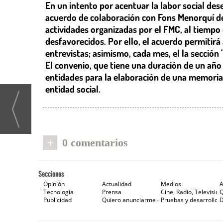
En un intento por acentuar la labor social de
acuerdo de colaboración con Fons Menorquí de
actividades organizadas por el FMC, al tiempo 
desfavorecidos. Por ello, el acuerdo permitirá
entrevistas; asimismo, cada mes, el la sección "
El convenio, que tiene una duración de un añ
entidades para la elaboración de una memoria 
entidad social.
+
0 comentarios
Secciones
Opinión
Actualidad
Medios
A
Tecnología
Prensa
Cine, Radio, Televisión
Publicidad
Quiero anunciarme en Gaceta de Prensa
Pruebas y desarrollos
D