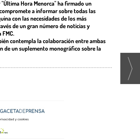
ar "Última Hora Menorca" ha firmado un
e compromete a informar sobre todas las
quina con las necesidades de los más
través de un gran número de noticias y
la FMC.
bién contempla la colaboración entre ambas
ión de un suplemento monográfico sobre la
privacidad y cookies