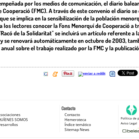
sempeñada por los medios de comunicación, el diario bale
 Cooperació (FMC). A través de este convenio el diario s
que se implica en la sensibilización de la población menor
 a los lectores conocer la Fons Menorquí de Cooperació a 
Racó de la Solidaritat" se incluirá un artículo referente a 
o y se renovará automáticamente en octubre de 2003, tam
anual sobre el trabajo realizado por la FMC y la publicac
Contacto
sociaciones
Contacto
Política de 
 e Internet
QUÍENES SOMOS
Hemeroteca
Aviso Legal
esarrollos
Índice temático
Sitemap News