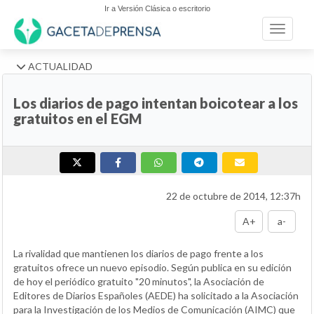
Ir a Versión Clásica o escritorio
Toggle n
ACTUALIDAD
Los diarios de pago intentan boicotear a los
gratuitos en el EGM
22 de octubre de 2014, 12:37h
A+
a-
La rivalidad que mantienen los diarios de pago frente a los
gratuitos ofrece un nuevo episodio. Según publica en su edición
de hoy el periódico gratuito "20 minutos", la Asociación de
Editores de Diarios Españoles (AEDE) ha solicitado a la Asociación
para la Investigación de los Medios de Comunicación (AIMC) que