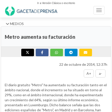
Ir a Versión Clásica o escritorio
Toggle n
MEDIOS
Metro aumenta su facturación
22 de octubre de 2014, 12:37h
A+
a-
El diario gratuito "Metro" ha aumentado su facturación tanto en el
ámbito nacional, donde el incremento se ha situado en torno al
29%, como en el ámbito internacional, donde ha experimentado
un crecimiento del 64%, según su último informe económico,
presentado en Luxemburgo. Dicho balance señala que las dos
ediciones españolas de "Metro", en Madrid y en Barcelona, han