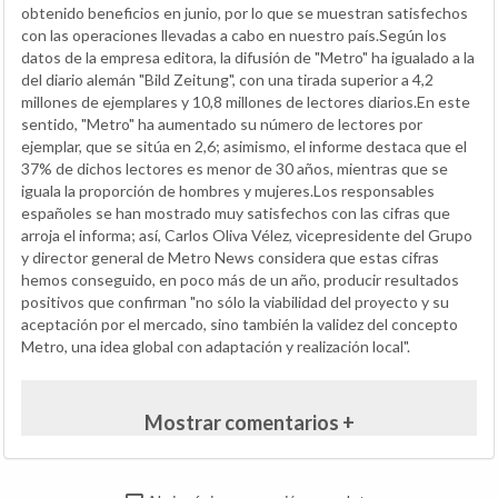
obtenido beneficios en junio, por lo que se muestran satisfechos
con las operaciones llevadas a cabo en nuestro país.Según los
datos de la empresa editora, la difusión de "Metro" ha igualado a la
del diario alemán "Bild Zeitung", con una tirada superior a 4,2
millones de ejemplares y 10,8 millones de lectores diarios.En este
sentido, "Metro" ha aumentado su número de lectores por
ejemplar, que se sitúa en 2,6; asimismo, el informe destaca que el
37% de dichos lectores es menor de 30 años, mientras que se
iguala la proporción de hombres y mujeres.Los responsables
españoles se han mostrado muy satisfechos con las cifras que
arroja el informa; así, Carlos Oliva Vélez, vicepresidente del Grupo
y director general de Metro News considera que estas cifras
hemos conseguido, en poco más de un año, producir resultados
positivos que confirman "no sólo la viabilidad del proyecto y su
aceptación por el mercado, sino también la validez del concepto
Metro, una idea global con adaptación y realización local".
Mostrar comentarios +