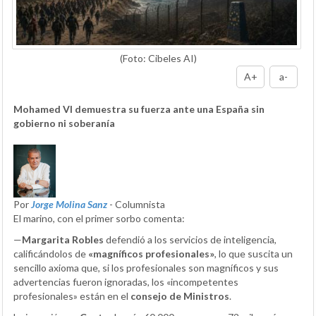
(Foto: Cibeles AI)
A+
a-
Mohamed VI demuestra su fuerza ante una España sin
gobierno ni soberanía
Por
Jorge Molina Sanz
- Columnista
El marino, con el primer sorbo comenta:
—
Margarita Robles
defendió a los servicios de inteligencia,
calificándolos de
«magníficos profesionales»
, lo que suscita un
sencillo axioma que, si los profesionales son magníficos y sus
advertencias fueron ignoradas, los «incompetentes
profesionales» están en el
consejo de Ministros
.