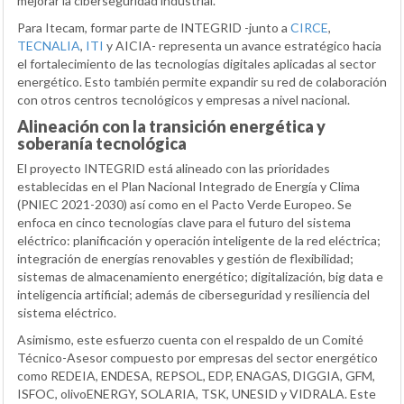
mejorar la ciberseguridad industrial.
Para Itecam, formar parte de INTEGRID -junto a
CIRCE
,
TECNALIA
,
ITI
y AICIA- representa un avance estratégico hacia
el fortalecimiento de las tecnologías digitales aplicadas al sector
energético. Esto también permite expandir su red de colaboración
con otros centros tecnológicos y empresas a nivel nacional.
Alineación con la transición energética y
soberanía tecnológica
El proyecto INTEGRID está alineado con las prioridades
establecidas en el Plan Nacional Integrado de Energía y Clima
(PNIEC 2021-2030) así como en el Pacto Verde Europeo. Se
enfoca en cinco tecnologías clave para el futuro del sistema
eléctrico: planificación y operación inteligente de la red eléctrica;
integración de energías renovables y gestión de flexibilidad;
sistemas de almacenamiento energético; digitalización, big data e
inteligencia artificial; además de ciberseguridad y resiliencia del
sistema eléctrico.
Asimismo, este esfuerzo cuenta con el respaldo de un Comité
Técnico-Asesor compuesto por empresas del sector energético
como REDEIA, ENDESA, REPSOL, EDP, ENAGAS, DIGGIA, GFM,
ISFOC, olivoENERGY, SOLARIA, TSK, UNESID y VIDRALA. Este