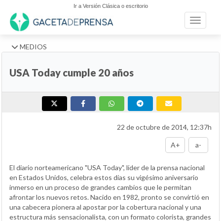
Ir a Versión Clásica o escritorio
Toggle n
MEDIOS
USA Today cumple 20 años
22 de octubre de 2014, 12:37h
A+
a-
El diario norteamericano "USA Today", líder de la prensa nacional
en Estados Unidos, celebra estos días su vigésimo aniversario
inmerso en un proceso de grandes cambios que le permitan
afrontar los nuevos retos. Nacido en 1982, pronto se convirtió en
una cabecera pionera al apostar por la cobertura nacional y una
estructura más sensacionalista, con un formato colorista, grandes