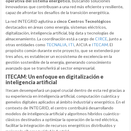
operativa del sistema energético
, buscando soluciones
innovadoras que contribuyan a una red más eficiente y resiliente,
capaz de afrontar los desafíos de la transición energética.
La red INTEGRID aglutina a
cinco Centros Tecnológicos
destacados en áreas como energía, sistemas eléctricos,
digitalización, inteligencia artificial, big data y tecnologías de
almacenamiento. La coordinación está a cargo de
CIRCE
, junto a
otras entidades como
TECNALIA
,
ITI
, AICIA e
ITECAM
. El
propósito común durante este proyecto, que se extenderá por
tres años, es establecer un ecosistema de excelencia en la
gestión sostenible de la energía, generando conocimiento
avanzado que se transferirá al sector empresarial.
ITECAM: Un enfoque en digitalización e
inteligencia artificial
Itecam desempeñará un papel crucial dentro de esta red gracias a
su experiencia en inteligencia artificial, computación cuántica y
gemelos digitales aplicados al ámbito industrial y energético. En el
contexto de INTEGRID, el centro contribuirá desarrollando
modelos de inteligencia artificial y algoritmos híbridos cuántico-
clásicos destinados a optimizar la operación de la red eléctrica,
facilitar la integración de recursos energéticos distribuidos y