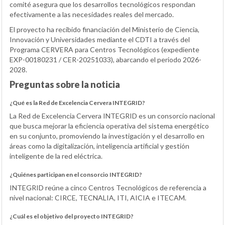
comité asegura que los desarrollos tecnológicos respondan
efectivamente a las necesidades reales del mercado.
El proyecto ha recibido financiación del Ministerio de Ciencia,
Innovación y Universidades mediante el CDTI a través del
Programa CERVERA para Centros Tecnológicos (expediente
EXP-00180231 / CER-20251033), abarcando el periodo 2026-
2028.
Preguntas sobre la noticia
¿Qué es la Red de Excelencia Cervera INTEGRID?
La Red de Excelencia Cervera INTEGRID es un consorcio nacional
que busca mejorar la eficiencia operativa del sistema energético
en su conjunto, promoviendo la investigación y el desarrollo en
áreas como la digitalización, inteligencia artificial y gestión
inteligente de la red eléctrica.
¿Quiénes participan en el consorcio INTEGRID?
INTEGRID reúne a cinco Centros Tecnológicos de referencia a
nivel nacional: CIRCE, TECNALIA, ITI, AICIA e ITECAM.
¿Cuál es el objetivo del proyecto INTEGRID?