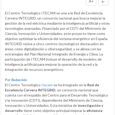
A+
a-
El Centro Tecnológico ITECAM se une a la Red de Excelencia
Cervera INTEGRID, un consorcio nacional que busca mejorar la
gestión de la red eléctrica mediante la inteligencia artificial y otras
tecnologías avanzadas. Financiado por el CDTI del Ministerio de
Ciencia, Innovación y Universidades, este proyecto tiene como
objetivo optimizar la eficiencia del sistema energético en España.
INTEGRID reúne a cinco centros tecnológicos destacados en
áreas como digitalización y ciberseguridad, y se alinea con las
estrategias del Plan Nacional Integrado de Energía y Clima. La
participación de ITECAM incluye el desarrollo de modelos de
inteligencia artificial para mejorar la operación de la red y la
integración de recursos energéticos.
Por
Redacción
El Centro Tecnológico
Itecam
se ha integrado en la
Red de
Excelencia Cervera INTEGRID
, un consorcio nacional que
cuenta con el respaldo del Centro para el Desarrollo Tecnológico
y la Innovación (CDTI), dependiente del Ministerio de Ciencia,
Innovación y Universidades. Esta iniciativa de
investigación y
desarrollo
tiene como objetivo principal mejorar la
eficiencia