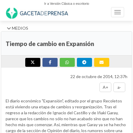
Ir a Versión Clásica o escritorio
Toggle n
MEDIOS
Tiempo de cambio en Expansión
22 de octubre de 2014, 12:37h
A+
a-
El diario económico "Expansión", editado por el grupo Recoletos
está viviendo una etapa de cambios y reorganización. Tras el
regreso a la redacción de Ignacio del Castillo y de Iñaki Garay,
parece que los cambios no sólo no han acabado sino que no han
hecho más que comenzar. Así, mientras que Garay ya se ha hecho
cargo de la sección de Opinión del diario, los rumores sobre una