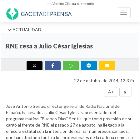
Ir a Versión Clásica o escritorio
Toggle n
ACTUALIDAD
RNE cesa a Julio César Iglesias
22 de octubre de 2014, 12:37h
A+
a-
José Antonio Sentís, director general de Radio Nacional de
España, ha cesado a Julio César Iglesias, presentador del
programa matinal "Buenos Días". Sentís, que tomó posesión de su
cargo al frente de RNE el pasado 27 de agosto, ha llegado a la
emisora estatal con la intención de realizar numerosos cambios,
que han afectado tanto a los profesionales de la cadena como a la