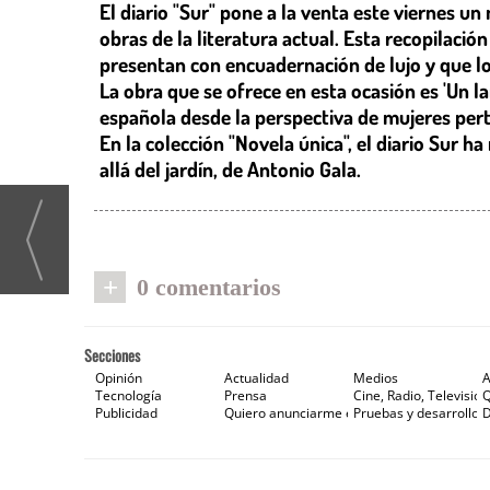
El diario "Sur" pone a la venta este viernes u
obras de la literatura actual. Esta recopilació
presentan con encuadernación de lujo y que los
La obra que se ofrece en esta ocasión es 'Un la
española desde la perspectiva de mujeres per
En la colección "Novela única", el diario Sur h
allá del jardín, de Antonio Gala.
+
0 comentarios
Secciones
Opinión
Actualidad
Medios
A
Tecnología
Prensa
Cine, Radio, Televisión
Publicidad
Quiero anunciarme en Gaceta de Prensa
Pruebas y desarrollos
D