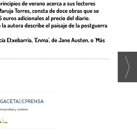
rincipios de verano acerca a sus lectores
e Maruja Torres, consta de doce obras que se
euros adicionales al precio del diario.
 la autora describe el paisaje de la postguerra
cía Etxebarría, 'Enma', de Jane Austen, o 'Más
privacidad y cookies