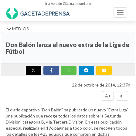
Ir a Versión Clásica o escritorio
Toggle n
MEDIOS
Don Balón lanza el nuevo extra de la Liga de
Fútbol
22 de octubre de 2014, 12:37h
A+
a-
El diario deportivo "Don Balón" ha publicado un nuevo "Extra Liga",
una publicación que recoge todos los datos sobre la Segunda
División, categoría B, y la Tercera División. En esta publicación
especial, realizada en 196 páginas a todo color, se recogen todos
los detalles de los 425 equipos que compiten en dichas