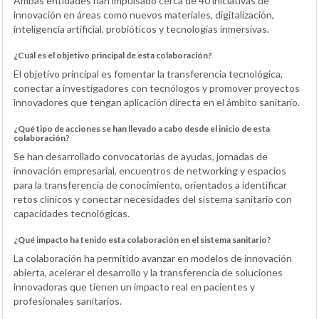
Ambas entidades han impulsado cerca de 40 iniciativas de
innovación en áreas como nuevos materiales, digitalización,
inteligencia artificial, probióticos y tecnologías inmersivas.
¿Cuál es el objetivo principal de esta colaboración?
El objetivo principal es fomentar la transferencia tecnológica,
conectar a investigadores con tecnólogos y promover proyectos
innovadores que tengan aplicación directa en el ámbito sanitario.
¿Qué tipo de acciones se han llevado a cabo desde el inicio de esta
colaboración?
Se han desarrollado convocatorias de ayudas, jornadas de
innovación empresarial, encuentros de networking y espacios
para la transferencia de conocimiento, orientados a identificar
retos clínicos y conectar necesidades del sistema sanitario con
capacidades tecnológicas.
¿Qué impacto ha tenido esta colaboración en el sistema sanitario?
La colaboración ha permitido avanzar en modelos de innovación
abierta, acelerar el desarrollo y la transferencia de soluciones
innovadoras que tienen un impacto real en pacientes y
profesionales sanitarios.