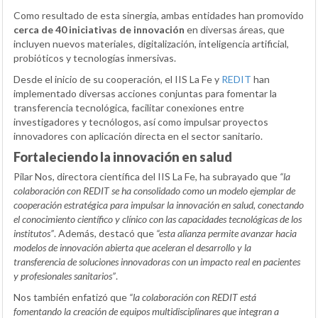
Como resultado de esta sinergia, ambas entidades han promovido
cerca de 40 iniciativas de innovación
en diversas áreas, que
incluyen nuevos materiales, digitalización, inteligencia artificial,
probióticos y tecnologías inmersivas.
Desde el inicio de su cooperación, el IIS La Fe y
REDIT
han
implementado diversas acciones conjuntas para fomentar la
transferencia tecnológica, facilitar conexiones entre
investigadores y tecnólogos, así como impulsar proyectos
innovadores con aplicación directa en el sector sanitario.
Fortaleciendo la innovación en salud
Pilar Nos, directora científica del IIS La Fe, ha subrayado que
“la
colaboración con REDIT se ha consolidado como un modelo ejemplar de
cooperación estratégica para impulsar la innovación en salud, conectando
el conocimiento científico y clínico con las capacidades tecnológicas de los
institutos”
. Además, destacó que
“esta alianza permite avanzar hacia
modelos de innovación abierta que aceleran el desarrollo y la
transferencia de soluciones innovadoras con un impacto real en pacientes
y profesionales sanitarios”
.
Nos también enfatizó que
“la colaboración con REDIT está
fomentando la creación de equipos multidisciplinares que integran a