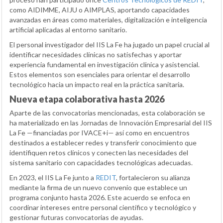
como AIDIMME, AIJU o AIMPLAS, aportando capacidades
avanzadas en áreas como materiales, digitalización e inteligencia
artificial aplicadas al entorno sanitario.
El personal investigador del IIS La Fe ha jugado un papel crucial al
identificar necesidades clínicas no satisfechas y aportar
experiencia fundamental en investigación clínica y asistencial.
Estos elementos son esenciales para orientar el desarrollo
tecnológico hacia un impacto real en la práctica sanitaria.
Nueva etapa colaborativa hasta 2026
Aparte de las convocatorias mencionadas, esta colaboración se
ha materializado en las Jornadas de Innovación Empresarial del IIS
La Fe —financiadas por IVACE+i— así como en encuentros
destinados a establecer redes y transferir conocimiento que
identifiquen retos clínicos y conecten las necesidades del
sistema sanitario con capacidades tecnológicas adecuadas.
En 2023, el IIS La Fe junto a
REDIT
, fortalecieron su alianza
mediante la firma de un nuevo convenio que establece un
programa conjunto hasta 2026. Este acuerdo se enfoca en
coordinar intereses entre personal científico y tecnológico y
gestionar futuras convocatorias de ayudas.