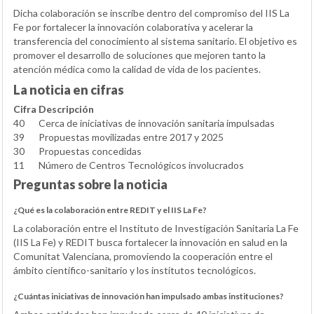
Dicha colaboración se inscribe dentro del compromiso del IIS La
Fe por fortalecer la innovación colaborativa y acelerar la
transferencia del conocimiento al sistema sanitario. El objetivo es
promover el desarrollo de soluciones que mejoren tanto la
atención médica como la calidad de vida de los pacientes.
La noticia en cifras
Cifra
Descripción
40
Cerca de iniciativas de innovación sanitaria impulsadas
39
Propuestas movilizadas entre 2017 y 2025
30
Propuestas concedidas
11
Número de Centros Tecnológicos involucrados
Preguntas sobre la noticia
¿Qué es la colaboración entre REDIT y el IIS La Fe?
La colaboración entre el Instituto de Investigación Sanitaria La Fe
(IIS La Fe) y REDIT busca fortalecer la innovación en salud en la
Comunitat Valenciana, promoviendo la cooperación entre el
ámbito científico-sanitario y los institutos tecnológicos.
¿Cuántas iniciativas de innovación han impulsado ambas instituciones?