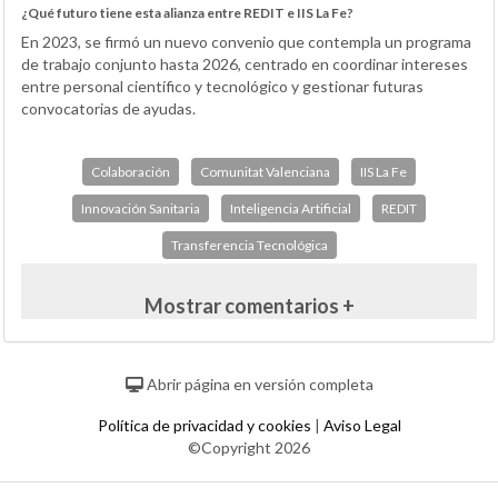
¿Qué futuro tiene esta alianza entre REDIT e IIS La Fe?
En 2023, se firmó un nuevo convenio que contempla un programa
de trabajo conjunto hasta 2026, centrado en coordinar intereses
entre personal científico y tecnológico y gestionar futuras
convocatorias de ayudas.
Colaboración
Comunitat Valenciana
IIS La Fe
Innovación Sanitaria
Inteligencia Artificial
REDIT
Transferencia Tecnológica
Mostrar comentarios +
Abrir página en versión completa
Política de privacidad y cookies
|
Aviso Legal
©Copyright 2026