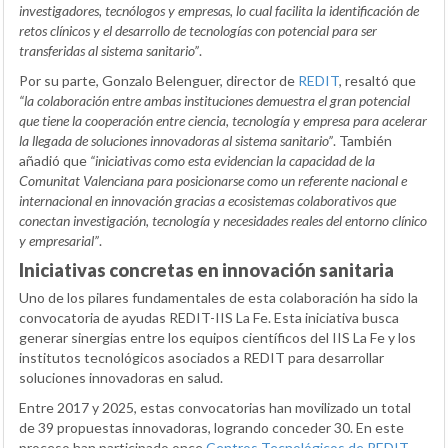
investigadores, tecnólogos y empresas, lo cual facilita la identificación de
retos clínicos y el desarrollo de tecnologías con potencial para ser
transferidas al sistema sanitario”
.
Por su parte, Gonzalo Belenguer, director de
REDIT
, resaltó que
“la colaboración entre ambas instituciones demuestra el gran potencial
que tiene la cooperación entre ciencia, tecnología y empresa para acelerar
la llegada de soluciones innovadoras al sistema sanitario”
. También
añadió que
“iniciativas como esta evidencian la capacidad de la
Comunitat Valenciana para posicionarse como un referente nacional e
internacional en innovación gracias a ecosistemas colaborativos que
conectan investigación, tecnología y necesidades reales del entorno clínico
y empresarial”
.
Iniciativas concretas en innovación sanitaria
Uno de los pilares fundamentales de esta colaboración ha sido la
convocatoria de ayudas REDIT-IIS La Fe. Esta iniciativa busca
generar sinergias entre los equipos científicos del IIS La Fe y los
institutos tecnológicos asociados a REDIT para desarrollar
soluciones innovadoras en salud.
Entre 2017 y 2025, estas convocatorias han movilizado un total
de 39 propuestas innovadoras, logrando conceder 30. En este
proceso han participado once
Centros Tecnológicos de REDIT
,