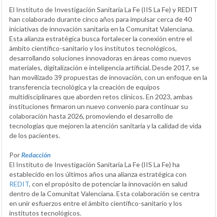
El Instituto de Investigación Sanitaria La Fe (IIS La Fe) y REDIT
han colaborado durante cinco años para impulsar cerca de 40
iniciativas de innovación sanitaria en la Comunitat Valenciana.
Esta alianza estratégica busca fortalecer la conexión entre el
ámbito científico-sanitario y los institutos tecnológicos,
desarrollando soluciones innovadoras en áreas como nuevos
materiales, digitalización e inteligencia artificial. Desde 2017, se
han movilizado 39 propuestas de innovación, con un enfoque en la
transferencia tecnológica y la creación de equipos
multidisciplinares que aborden retos clínicos. En 2023, ambas
instituciones firmaron un nuevo convenio para continuar su
colaboración hasta 2026, promoviendo el desarrollo de
tecnologías que mejoren la atención sanitaria y la calidad de vida
de los pacientes.
Por
Redacción
El Instituto de Investigación Sanitaria La Fe (IIS La Fe) ha
establecido en los últimos años una alianza estratégica con
REDIT
, con el propósito de potenciar la innovación en salud
dentro de la Comunitat Valenciana. Esta colaboración se centra
en unir esfuerzos entre el ámbito científico-sanitario y los
institutos tecnológicos.