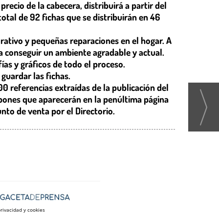
recio de la cabecera, distribuirá a partir del
otal de 92 fichas que se distribuirán en 46
orativo y pequeñas reparaciones en el hogar. A
a conseguir un ambiente agradable y actual.
fías y gráficos de todo el proceso.
guardar las fichas.
0 referencias extraídas de la publicación del
 cupones que aparecerán en la penúltima página
nto de venta por el Directorio.
privacidad y cookies