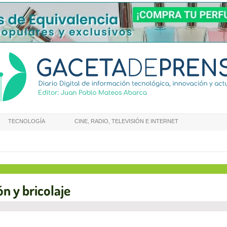
TECNOLOGÍA
CINE, RADIO, TELEVISIÓN E INTERNET
n y bricolaje