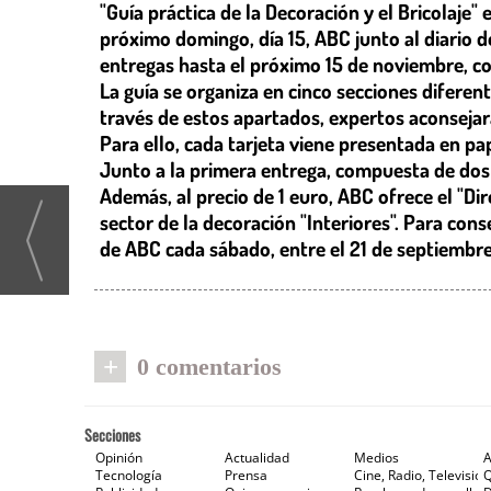
"Guía práctica de la Decoración y el Bricolaje"
próximo domingo, día 15, ABC junto al diario d
entregas hasta el próximo 15 de noviembre, con
La guía se organiza en cinco secciones diferen
través de estos apartados, expertos aconsejar
Para ello, cada tarjeta viene presentada en pap
Junto a la primera entrega, compuesta de dos f
Además, al precio de 1 euro, ABC ofrece el "Di
sector de la decoración "Interiores". Para con
de ABC cada sábado, entre el 21 de septiembre
+
0 comentarios
Secciones
Opinión
Actualidad
Medios
A
Tecnología
Prensa
Cine, Radio, Televisión