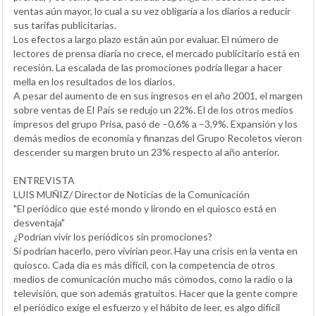
ventas aún mayor, lo cual a su vez obligaría a los diarios a reducir
sus tarifas publicitarias.
Los efectos a largo plazo están aún por evaluar. El número de
lectores de prensa diaria no crece, el mercado publicitario está en
recesión. La escalada de las promociones podría llegar a hacer
mella en los resultados de los diarios.
A pesar del aumento de en sus ingresos en el año 2001, el margen
sobre ventas de El País se redujo un 22%. El de los otros medios
impresos del grupo Prisa, pasó de –0,6% a –3,9%. Expansión y los
demás medios de economía y finanzas del Grupo Recoletos vieron
descender su margen bruto un 23% respecto al año anterior.
ENTREVISTA
LUIS MUÑIZ/ Director de Noticias de la Comunicación
"El periódico que esté mondo y lirondo en el quiosco está en
desventaja"
¿Podrían vivir los periódicos sin promociones?
Sí podrían hacerlo, pero vivirían peor. Hay una crisis en la venta en
quiosco. Cada día es más difícil, con la competencia de otros
medios de comunicación mucho más cómodos, como la radio o la
televisión, que son además gratuitos. Hacer que la gente compre
el periódico exige el esfuerzo y el hábito de leer, es algo difícil