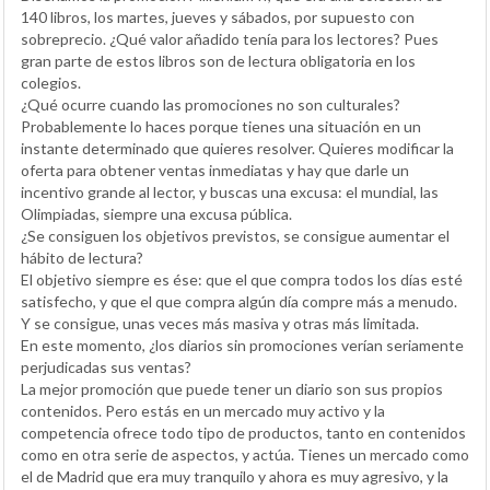
140 libros, los martes, jueves y sábados, por supuesto con
sobreprecio. ¿Qué valor añadido tenía para los lectores? Pues
gran parte de estos libros son de lectura obligatoria en los
colegios.
¿Qué ocurre cuando las promociones no son culturales?
Probablemente lo haces porque tienes una situación en un
instante determinado que quieres resolver. Quieres modificar la
oferta para obtener ventas inmediatas y hay que darle un
incentivo grande al lector, y buscas una excusa: el mundial, las
Olimpiadas, siempre una excusa pública.
¿Se consiguen los objetivos previstos, se consigue aumentar el
hábito de lectura?
El objetivo siempre es ése: que el que compra todos los días esté
satisfecho, y que el que compra algún día compre más a menudo.
Y se consigue, unas veces más masiva y otras más limitada.
En este momento, ¿los diarios sin promociones verían seriamente
perjudicadas sus ventas?
La mejor promoción que puede tener un diario son sus propios
contenidos. Pero estás en un mercado muy activo y la
competencia ofrece todo tipo de productos, tanto en contenidos
como en otra serie de aspectos, y actúa. Tienes un mercado como
el de Madrid que era muy tranquilo y ahora es muy agresivo, y la