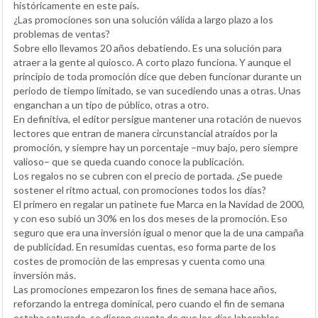
históricamente en este país.
¿Las promociones son una solución válida a largo plazo a los
problemas de ventas?
Sobre ello llevamos 20 años debatiendo. Es una solución para
atraer a la gente al quiosco. A corto plazo funciona. Y aunque el
principio de toda promoción dice que deben funcionar durante un
periodo de tiempo limitado, se van sucediendo unas a otras. Unas
enganchan a un tipo de público, otras a otro.
En definitiva, el editor persigue mantener una rotación de nuevos
lectores que entran de manera circunstancial atraídos por la
promoción, y siempre hay un porcentaje –muy bajo, pero siempre
valioso– que se queda cuando conoce la publicación.
Los regalos no se cubren con el precio de portada. ¿Se puede
sostener el ritmo actual, con promociones todos los días?
El primero en regalar un patinete fue Marca en la Navidad de 2000,
y con eso subió un 30% en los dos meses de la promoción. Eso
seguro que era una inversión igual o menor que la de una campaña
de publicidad. En resumidas cuentas, eso forma parte de los
costes de promoción de las empresas y cuenta como una
inversión más.
Las promociones empezaron los fines de semana hace años,
reforzando la entrega dominical, pero cuando el fin de semana
estaba saturado, se dieron cuenta de que los días laborables