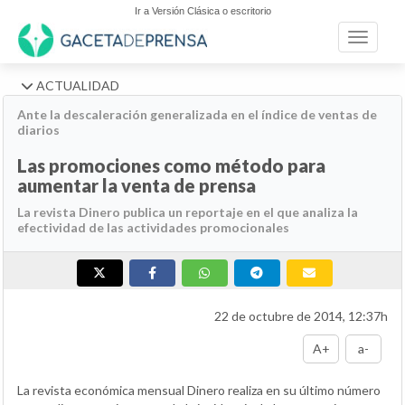
Ir a Versión Clásica o escritorio
Toggle n
ACTUALIDAD
Ante la descaleración generalizada en el índice de ventas de
diarios
Las promociones como método para
aumentar la venta de prensa
La revista Dinero publica un reportaje en el que analiza la
efectividad de las actividades promocionales
22 de octubre de 2014, 12:37h
A+
a-
La revista económica mensual Dinero realiza en su último número