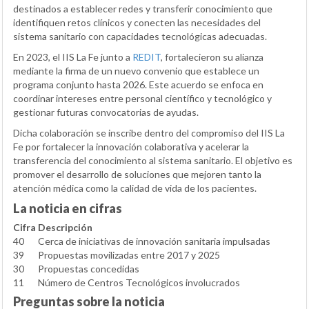
destinados a establecer redes y transferir conocimiento que
identifiquen retos clínicos y conecten las necesidades del
sistema sanitario con capacidades tecnológicas adecuadas.
En 2023, el IIS La Fe junto a
REDIT
, fortalecieron su alianza
mediante la firma de un nuevo convenio que establece un
programa conjunto hasta 2026. Este acuerdo se enfoca en
coordinar intereses entre personal científico y tecnológico y
gestionar futuras convocatorias de ayudas.
Dicha colaboración se inscribe dentro del compromiso del IIS La
Fe por fortalecer la innovación colaborativa y acelerar la
transferencia del conocimiento al sistema sanitario. El objetivo es
promover el desarrollo de soluciones que mejoren tanto la
atención médica como la calidad de vida de los pacientes.
La noticia en cifras
Cifra
Descripción
40
Cerca de iniciativas de innovación sanitaria impulsadas
39
Propuestas movilizadas entre 2017 y 2025
30
Propuestas concedidas
11
Número de Centros Tecnológicos involucrados
Preguntas sobre la noticia