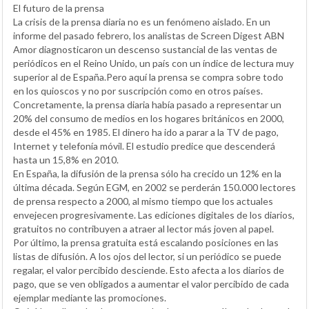
El futuro de la prensa
La crisis de la prensa diaria no es un fenómeno aislado. En un
informe del pasado febrero, los analistas de Screen Digest ABN
Amor diagnosticaron un descenso sustancial de las ventas de
periódicos en el Reino Unido, un país con un índice de lectura muy
superior al de España.Pero aquí la prensa se compra sobre todo
en los quioscos y no por suscripción como en otros países.
Concretamente, la prensa diaria había pasado a representar un
20% del consumo de medios en los hogares británicos en 2000,
desde el 45% en 1985. El dinero ha ido a parar a la TV de pago,
Internet y telefonía móvil. El estudio predice que descenderá
hasta un 15,8% en 2010.
En España, la difusión de la prensa sólo ha crecido un 12% en la
última década. Según EGM, en 2002 se perderán 150.000 lectores
de prensa respecto a 2000, al mismo tiempo que los actuales
envejecen progresivamente. Las ediciones digitales de los diarios,
gratuitos no contribuyen a atraer al lector más joven al papel.
Por último, la prensa gratuita está escalando posiciones en las
listas de difusión. A los ojos del lector, si un periódico se puede
regalar, el valor percibido desciende. Esto afecta a los diarios de
pago, que se ven obligados a aumentar el valor percibido de cada
ejemplar mediante las promociones.