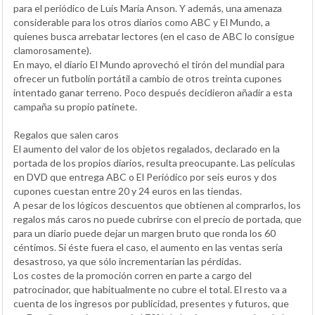
para el periódico de Luis María Anson. Y además, una amenaza
considerable para los otros diarios como ABC y El Mundo, a
quienes busca arrebatar lectores (en el caso de ABC lo consigue
clamorosamente).
En mayo, el diario El Mundo aprovechó el tirón del mundial para
ofrecer un futbolín portátil a cambio de otros treinta cupones
intentado ganar terreno. Poco después decidieron añadir a esta
campaña su propio patinete.
Regalos que salen caros
El aumento del valor de los objetos regalados, declarado en la
portada de los propios diarios, resulta preocupante. Las películas
en DVD que entrega ABC o El Periódico por seis euros y dos
cupones cuestan entre 20 y 24 euros en las tiendas.
A pesar de los lógicos descuentos que obtienen al comprarlos, los
regalos más caros no puede cubrirse con el precio de portada, que
para un diario puede dejar un margen bruto que ronda los 60
céntimos. Si éste fuera el caso, el aumento en las ventas sería
desastroso, ya que sólo incrementarían las pérdidas.
Los costes de la promoción corren en parte a cargo del
patrocinador, que habitualmente no cubre el total. El resto va a
cuenta de los ingresos por publicidad, presentes y futuros, que