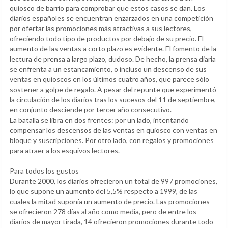
quiosco de barrio para comprobar que estos casos se dan. Los
diarios españoles se encuentran enzarzados en una competición
por ofertar las promociones más atractivas a sus lectores,
ofreciendo todo tipo de productos por debajo de su precio. El
aumento de las ventas a corto plazo es evidente. El fomento de la
lectura de prensa a largo plazo, dudoso. De hecho, la prensa diaria
se enfrenta a un estancamiento, o incluso un descenso de sus
ventas en quioscos en los últimos cuatro años, que parece sólo
sostener a golpe de regalo. A pesar del repunte que experimentó
la circulación de los diarios tras los sucesos del 11 de septiembre,
en conjunto desciende por tercer año consecutivo.
La batalla se libra en dos frentes: por un lado, intentando
compensar los descensos de las ventas en quiosco con ventas en
bloque y suscripciones. Por otro lado, con regalos y promociones
para atraer a los esquivos lectores.
Para todos los gustos
Durante 2000, los diarios ofrecieron un total de 997 promociones,
lo que supone un aumento del 5,5% respecto a 1999, de las
cuales la mitad suponía un aumento de precio. Las promociones
se ofrecieron 278 días al año como media, pero de entre los
diarios de mayor tirada, 14 ofrecieron promociones durante todo