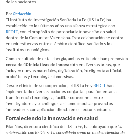
de los pacientes.
Por
Redacción
El Instituto de Investigación Sanitaria La Fe (IIS La Fe) ha
establecido en los últimos años una alianza estratégica con
REDIT
, con el propósito de potenciar la innovación en salud
dentro de la Comunitat Valenciana. Esta colaboración se centra
en unir esfuerzos entre el ámbito científico-sanitario y los
institutos tecnológicos.
Como resultado de esta sinergia, ambas entidades han promovido
cerca de 40 iniciativas de innovación
en diversas áreas, que
incluyen nuevos materiales, digitalización, inteligencia artificial,
probióticos y tecnologías inmersivas.
Desde el inicio de su cooperación, el IIS La Fe y
REDIT
han
implementado diversas acciones conjuntas para fomentar la
transferencia tecnológica, facilitar conexiones entre
investigadores y tecnólogos, así como impulsar proyectos
innovadores con aplicación directa en el sector sanitario.
Fortaleciendo la innovación en salud
Pilar Nos, directora científica del IIS La Fe, ha subrayado que
“la
colaboración con REDIT se ha consolidado como un modelo ejemplar de