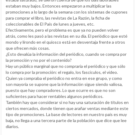
estaban muy bajos. Entonces empezaron a multiplicar las
promociones a lo largo de la semana con los sistemas de cupones
para comprar el libro, las revistas de La Razón, la ficha de
coleccionables de El País de lunes a jueves, etc.
Efectivamente, pero el problema es que ya no pueden volver
atrás, como les pasó a las revistas en su día. El periódico que esté
mondo y lirondo en el quiosco está en desventaja frente a otros
que ofrecen más cosas.
¿Esto devalúa la información del periódico, cuando se compra por
la promoción y no por el contenido?
Hay un público marginal que no compraría el periódico y que sólo
lo compra por la promoción: el regalo, los fascículos, el vídeo.
Quien ya compraba el periódico no entra en ese grupo, y como
son mayoría se supone que la información sigue siendo valiosa,
puesto que hay compradores. Lo que ocurre es que no son
suficientes para hacer rentables algunos periódicos.
También hay que considerar si no hay una saturación de títulos en
ciertos mercados, donde tienen que arañar ventas mediante este
tipo de promociones. La base de lectores en nuestro país es muy
baja, no llega a una tercera parte de la población que dice que lee
diarios.