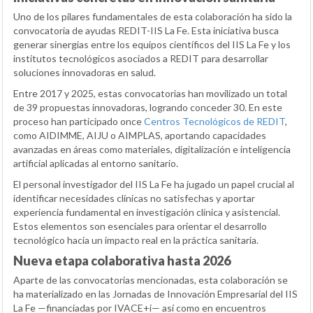
Uno de los pilares fundamentales de esta colaboración ha sido la
convocatoria de ayudas REDIT-IIS La Fe. Esta iniciativa busca
generar sinergias entre los equipos científicos del IIS La Fe y los
institutos tecnológicos asociados a REDIT para desarrollar
soluciones innovadoras en salud.
Entre 2017 y 2025, estas convocatorias han movilizado un total
de 39 propuestas innovadoras, logrando conceder 30. En este
proceso han participado once
Centros Tecnológicos de REDIT
,
como AIDIMME, AIJU o AIMPLAS, aportando capacidades
avanzadas en áreas como materiales, digitalización e inteligencia
artificial aplicadas al entorno sanitario.
El personal investigador del IIS La Fe ha jugado un papel crucial al
identificar necesidades clínicas no satisfechas y aportar
experiencia fundamental en investigación clínica y asistencial.
Estos elementos son esenciales para orientar el desarrollo
tecnológico hacia un impacto real en la práctica sanitaria.
Nueva etapa colaborativa hasta 2026
Aparte de las convocatorias mencionadas, esta colaboración se
ha materializado en las Jornadas de Innovación Empresarial del IIS
La Fe —financiadas por IVACE+i— así como en encuentros