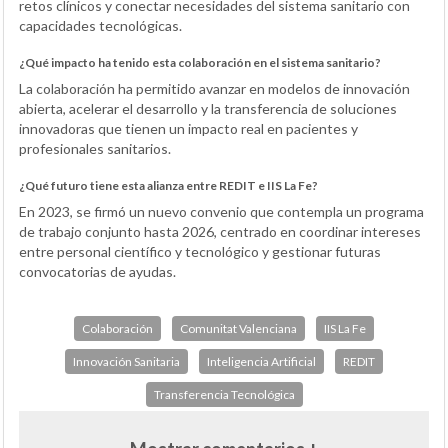
retos clínicos y conectar necesidades del sistema sanitario con
capacidades tecnológicas.
¿Qué impacto ha tenido esta colaboración en el sistema sanitario?
La colaboración ha permitido avanzar en modelos de innovación
abierta, acelerar el desarrollo y la transferencia de soluciones
innovadoras que tienen un impacto real en pacientes y
profesionales sanitarios.
¿Qué futuro tiene esta alianza entre REDIT e IIS La Fe?
En 2023, se firmó un nuevo convenio que contempla un programa
de trabajo conjunto hasta 2026, centrado en coordinar intereses
entre personal científico y tecnológico y gestionar futuras
convocatorias de ayudas.
Colaboración
Comunitat Valenciana
IIS La Fe
Innovación Sanitaria
Inteligencia Artificial
REDIT
Transferencia Tecnológica