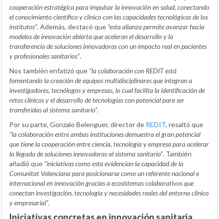
cooperación estratégica para impulsar la innovación en salud, conectando
el conocimiento científico y clínico con las capacidades tecnológicas de los
institutos”
. Además, destacó que
“esta alianza permite avanzar hacia
modelos de innovación abierta que aceleran el desarrollo y la
transferencia de soluciones innovadoras con un impacto real en pacientes
y profesionales sanitarios”
.
Nos también enfatizó que
“la colaboración con REDIT está
fomentando la creación de equipos multidisciplinares que integran a
investigadores, tecnólogos y empresas, lo cual facilita la identificación de
retos clínicos y el desarrollo de tecnologías con potencial para ser
transferidas al sistema sanitario”
.
Por su parte, Gonzalo Belenguer, director de
REDIT
, resaltó que
“la colaboración entre ambas instituciones demuestra el gran potencial
que tiene la cooperación entre ciencia, tecnología y empresa para acelerar
la llegada de soluciones innovadoras al sistema sanitario”
. También
añadió que
“iniciativas como esta evidencian la capacidad de la
Comunitat Valenciana para posicionarse como un referente nacional e
internacional en innovación gracias a ecosistemas colaborativos que
conectan investigación, tecnología y necesidades reales del entorno clínico
y empresarial”
.
Iniciativas concretas en innovación sanitaria