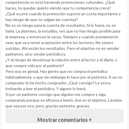
competencia no está haciendo promociones culturales. ¿Qué
haces, te quedas quieto viendo que tu competencia crece?
¿Qué ocurre cuando la promoción supone un coste importante y
hay riesgo de que no salgan las cuentas?
No es un riesgo para la cuenta de resultados. Si lo fuera, no se
haría. La planteas, la estudias, ves que no hay riesgo posible para
la empresa, y entonces la sacas. Siempre y cuando previamente
veas que va a tener aceptación entre los lectores. No somos
suicidas. Ahí están los resultados. Pero el objetivo no es vender
patinetes, sino vender periódicos.
¿Y el riesgo de desvirtuar la relación entre el lector y el diario, y
que compre sólo por el patinete?
Pero eso es genial. Hay gente que no compra el periódico
habitualmente, y que sin embargo lo hace por el patinete. A un no
comprador le he hecho comprador. ¿Qué consigo? Le estoy
invitando a leer el periódico. Y alguno lo leerá.
Si por un patinete consigo que alguien me compre y siga
comprando porque se aficiona a leerlo, ése es el objetivo. Lástima
que sea por eso, pero, gracias patinete, gracias.
Mostrar comentarios +