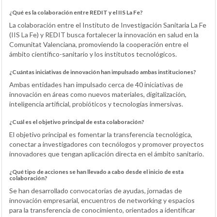
¿Qué es la colaboración entre REDIT y el IIS La Fe?
La colaboración entre el Instituto de Investigación Sanitaria La Fe
(IIS La Fe) y REDIT busca fortalecer la innovación en salud en la
Comunitat Valenciana, promoviendo la cooperación entre el
ámbito científico-sanitario y los institutos tecnológicos.
¿Cuántas iniciativas de innovación han impulsado ambas instituciones?
Ambas entidades han impulsado cerca de 40 iniciativas de
innovación en áreas como nuevos materiales, digitalización,
inteligencia artificial, probióticos y tecnologías inmersivas.
¿Cuál es el objetivo principal de esta colaboración?
El objetivo principal es fomentar la transferencia tecnológica,
conectar a investigadores con tecnólogos y promover proyectos
innovadores que tengan aplicación directa en el ámbito sanitario.
¿Qué tipo de acciones se han llevado a cabo desde el inicio de esta
colaboración?
Se han desarrollado convocatorias de ayudas, jornadas de
innovación empresarial, encuentros de networking y espacios
para la transferencia de conocimiento, orientados a identificar