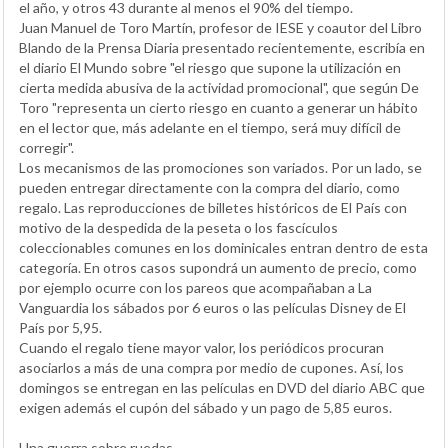
el año, y otros 43 durante al menos el 90% del tiempo.
Juan Manuel de Toro Martín, profesor de IESE y coautor del Libro
Blando de la Prensa Diaria presentado recientemente, escribía en
el diario El Mundo sobre "el riesgo que supone la utilización en
cierta medida abusiva de la actividad promocional", que según De
Toro "representa un cierto riesgo en cuanto a generar un hábito
en el lector que, más adelante en el tiempo, será muy difícil de
corregir".
Los mecanismos de las promociones son variados. Por un lado, se
pueden entregar directamente con la compra del diario, como
regalo. Las reproducciones de billetes históricos de El País con
motivo de la despedida de la peseta o los fascículos
coleccionables comunes en los dominicales entran dentro de esta
categoría. En otros casos supondrá un aumento de precio, como
por ejemplo ocurre con los pareos que acompañaban a La
Vanguardia los sábados por 6 euros o las películas Disney de El
País por 5,95.
Cuando el regalo tiene mayor valor, los periódicos procuran
asociarlos a más de una compra por medio de cupones. Así, los
domingos se entregan en las películas en DVD del diario ABC que
exigen además el cupón del sábado y un pago de 5,85 euros.
Una guerra sobre ruedas