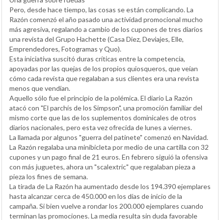
Pero, desde hace tiempo, las cosas se están complicando. La
Razón comenzó el año pasado una actividad promocional mucho
más agresiva, regalando a cambio de los cupones de tres diarios
una revista del Grupo Hachette (Casa Diez, Deviajes, Elle,
Emprendedores, Fotogramas y Quo).
Esta iniciativa suscitó duras críticas entre la competencia,
apoyadas por las quejas de los propios quiosqueros, que veían
cómo cada revista que regalaban a sus clientes era una revista
menos que vendían.
Aquello sólo fue el principio de la polémica. El diario La Razón
atacó con "El parchís de los Simpson", una promoción familiar del
mismo corte que las de los suplementos dominicales de otros
diarios nacionales, pero esta vez ofrecida de lunes a viernes.
La llamada por algunos "guerra del patinete" comenzó en Navidad.
La Razón regalaba una minibicleta por medio de una cartilla con 32
cupones y un pago final de 21 euros. En febrero siguió la ofensiva
con más juguetes, ahora un "scalextric" que regalaban pieza a
pieza los fines de semana.
La tirada de La Razón ha aumentado desde los 194.390 ejemplares
hasta alcanzar cerca de 450.000 en los días de inicio de la
campaña. Si bien vuelve a rondar los 200.000 ejemplares cuando
terminan las promociones. La media resulta sin duda favorable