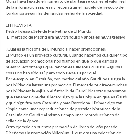
Quizá haya llegado el momento de plantearse cuál es el valor real
de la información impresa y reconstruir el modelo de negocio de
los diarios según las demandas reales de la sociedad.
ENTREVISTA
Pedro Iglesias/Jefe de Marketing de El Mundo
"El mercado de Madrid era muy tranquilo y ahora es muy agresivo"
¿Cuál es la filosofía de El Mundo al hacer promociones?
El Mundo es un proyecto cultural. Cuando hacemos cualquier tipo
de actuación promocional nos fijamos en que lo que damos a
nuestro lector tenga que ver con esa filosofía cultural. Algunas
cosas no han sido así, pero todo tiene su por qué.
Por ejemplo, en Cataluña, con motivo del año Gaudí, nos surge la
posibilidad de lanzar una promoción. El mercado te ofrece muchas
posibilidades: la vajilla o el futbolín de Gaudí. Nosotros pensamos
que tenemos que dar al lector algo que le ubique en qué es Gaudí
y qué significa para Cataluña y para Barcelona. Hicimos algo tan
simple como unas reproducciones de postales históricas de la
Cataluña de Gaudí y al mismo tiempo unas reproducciones de
sellos de la época.
Otro ejemplo es nuestra promoción de libros del año pasado.
Diseñamos la promoción Millenium II, que era una colección de