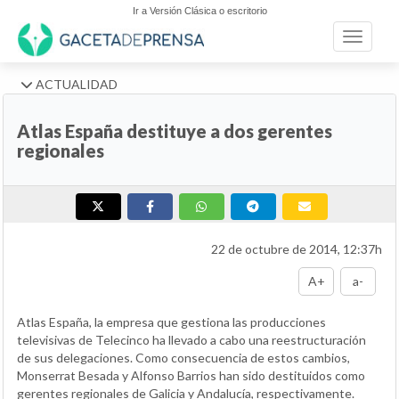
Ir a Versión Clásica o escritorio
Toggle n
ACTUALIDAD
Atlas España destituye a dos gerentes
regionales
22 de octubre de 2014, 12:37h
A+
a-
Atlas España, la empresa que gestiona las producciones
televisivas de Telecinco ha llevado a cabo una reestructuración
de sus delegaciones. Como consecuencia de estos cambios,
Monserrat Besada y Alfonso Barrios han sido destituidos como
gerentes regionales de Galicia y Andalucía, respectivamente.