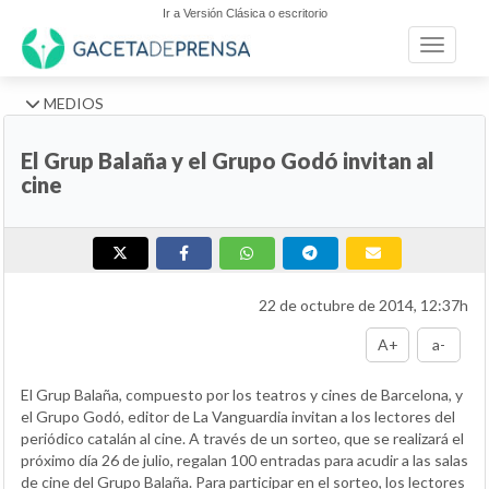
Ir a Versión Clásica o escritorio
Toggle n
MEDIOS
El Grup Balaña y el Grupo Godó invitan al
cine
22 de octubre de 2014, 12:37h
A+
a-
El Grup Balaña, compuesto por los teatros y cines de Barcelona, y
el Grupo Godó, editor de La Vanguardia invitan a los lectores del
periódico catalán al cine. A través de un sorteo, que se realizará el
próximo día 26 de julio, regalan 100 entradas para acudir a las salas
de cine del Grupo Balaña. Para participar en el sorteo, los lectores