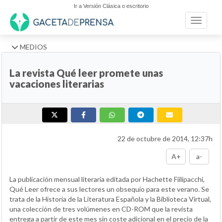
Ir a Versión Clásica o escritorio
Toggle n
MEDIOS
La revista Qué leer promete unas
vacaciones literarias
22 de octubre de 2014, 12:37h
A+
a-
La publicación mensual literaria editada por Hachette Fiilipacchi,
Qué Leer ofrece a sus lectores un obsequio para este verano. Se
trata de la Historia de la Literatura Española y la Biblioteca Virtual,
una colección de tres volúmenes en CD-ROM que la revista
entrega a partir de este mes sin coste adicional en el precio de la