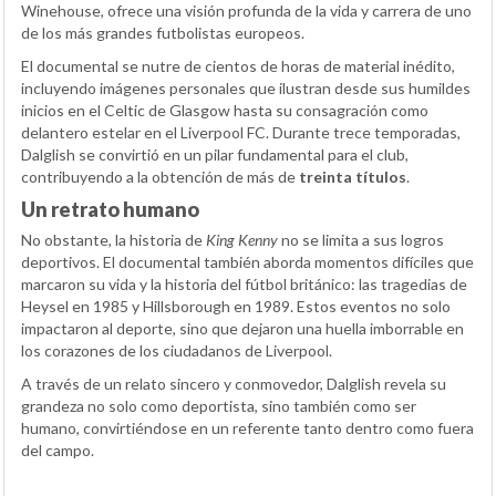
Winehouse, ofrece una visión profunda de la vida y carrera de uno
de los más grandes futbolistas europeos.
El documental se nutre de cientos de horas de material inédito,
incluyendo imágenes personales que ilustran desde sus humildes
inicios en el Celtic de Glasgow hasta su consagración como
delantero estelar en el Liverpool FC. Durante trece temporadas,
Dalglish se convirtió en un pilar fundamental para el club,
contribuyendo a la obtención de más de
treinta títulos
.
Un retrato humano
No obstante, la historia de
King Kenny
no se limita a sus logros
deportivos. El documental también aborda momentos difíciles que
marcaron su vida y la historia del fútbol británico: las tragedias de
Heysel en 1985 y Hillsborough en 1989. Estos eventos no solo
impactaron al deporte, sino que dejaron una huella imborrable en
los corazones de los ciudadanos de Liverpool.
A través de un relato sincero y conmovedor, Dalglish revela su
grandeza no solo como deportista, sino también como ser
humano, convirtiéndose en un referente tanto dentro como fuera
del campo.