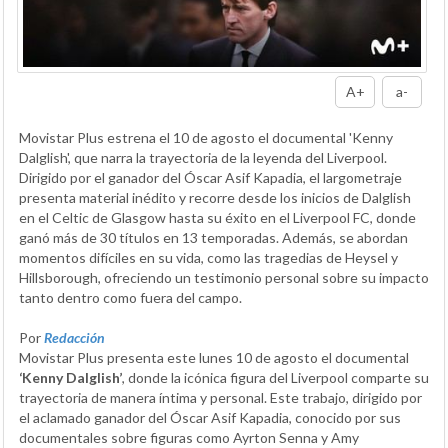
A+
a-
Movistar Plus estrena el 10 de agosto el documental 'Kenny
Dalglish', que narra la trayectoria de la leyenda del Liverpool.
Dirigido por el ganador del Óscar Asif Kapadia, el largometraje
presenta material inédito y recorre desde los inicios de Dalglish
en el Celtic de Glasgow hasta su éxito en el Liverpool FC, donde
ganó más de 30 títulos en 13 temporadas. Además, se abordan
momentos difíciles en su vida, como las tragedias de Heysel y
Hillsborough, ofreciendo un testimonio personal sobre su impacto
tanto dentro como fuera del campo.
Por
Redacción
Movistar Plus presenta este lunes 10 de agosto el documental
‘Kenny Dalglish’
, donde la icónica figura del Liverpool comparte su
trayectoria de manera íntima y personal. Este trabajo, dirigido por
el aclamado ganador del Óscar Asif Kapadia, conocido por sus
documentales sobre figuras como Ayrton Senna y Amy