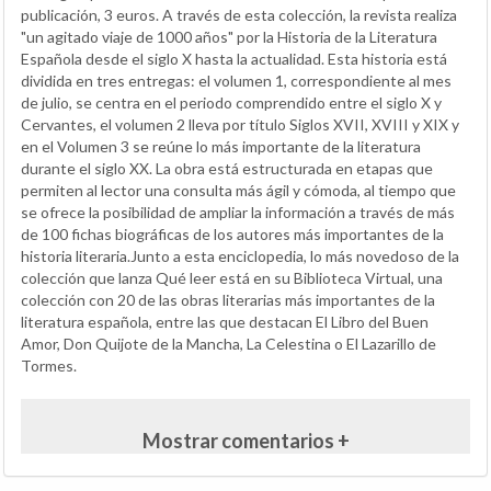
publicación, 3 euros. A través de esta colección, la revista realiza
"un agitado viaje de 1000 años" por la Historia de la Literatura
Española desde el siglo X hasta la actualidad. Esta historia está
dividida en tres entregas: el volumen 1, correspondiente al mes
de julio, se centra en el periodo comprendido entre el siglo X y
Cervantes, el volumen 2 lleva por título Siglos XVII, XVIII y XIX y
en el Volumen 3 se reúne lo más importante de la literatura
durante el siglo XX. La obra está estructurada en etapas que
permiten al lector una consulta más ágil y cómoda, al tiempo que
se ofrece la posibilidad de ampliar la información a través de más
de 100 fichas biográficas de los autores más importantes de la
historia literaria.Junto a esta enciclopedia, lo más novedoso de la
colección que lanza Qué leer está en su Biblioteca Virtual, una
colección con 20 de las obras literarias más importantes de la
literatura española, entre las que destacan El Libro del Buen
Amor, Don Quijote de la Mancha, La Celestina o El Lazarillo de
Tormes.
Mostrar comentarios +